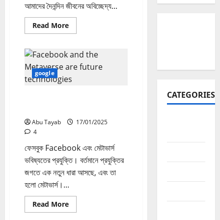
আমাদের দৈনন্দিন জীবনের অবিচ্ছেদ্য...
Read
Read More
more
about
ফেসবুক
Facebook
লিঙ্কড
অ্যাপ
সবকিছু
google
এক
প্ল্যাটফর্মে
CATEGORIES
ফেসবুক Facebook এবং মেটাভার্স
ভবিষ্যতের প্রযুক্তি
Affiliate
Abu Tayab
17/01/2025
Marketing
4
ফেসবুক Facebook এবং মেটাভার্স
AI
ভবিষ্যতের প্রযুক্তি। বর্তমানে প্রযুক্তির
app
জগতে এক নতুন ধারা আসছে, এবং তা
হলো মেটাভার্স।...
Blogging
Read
Read More
business
more
about