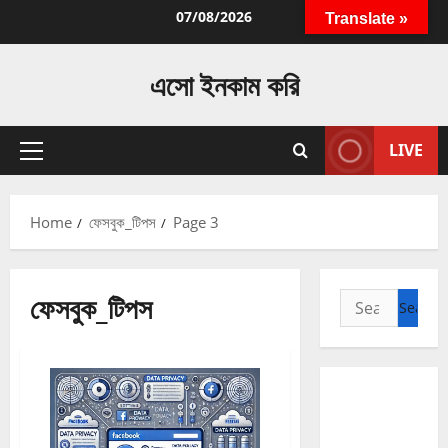
Skip
07/08/2026
Translate »
to
content
এসো ইনকাম করি
LIVE
Primary
Menu
Home
ফেসবুক_টিপস
Page 3
ফেসবুক_টিপস
Search
for: