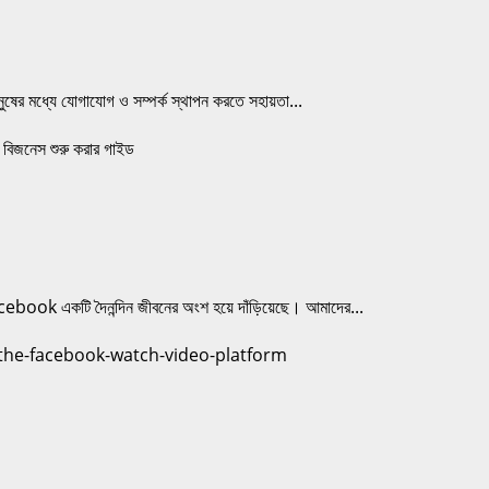
নুষের মধ্যে যোগাযোগ ও সম্পর্ক স্থাপন করতে সহায়তা...
book একটি দৈনন্দিন জীবনের অংশ হয়ে দাঁড়িয়েছে। আমাদের...