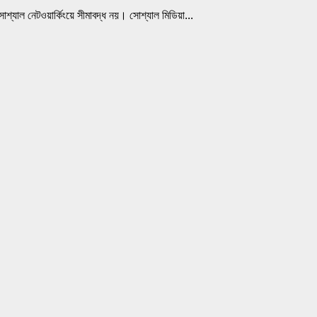
শ্যাল নেটওয়ার্কিংয়ে সীমাবদ্ধ নয়। সোশ্যাল মিডিয়া...