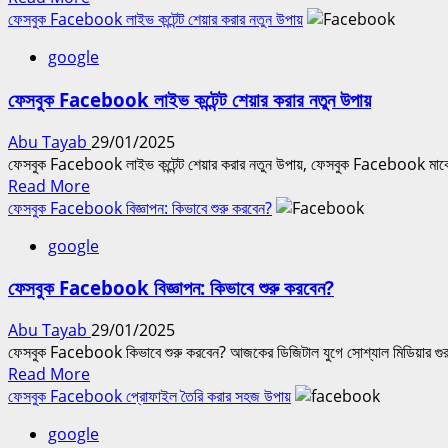
যুগের
more
ফেসবুক Facebook লাইভ কন্টেন্ট শেয়ার করার নতুন উপায়
শক্তিশালী
about
টুল
google
ফেসবুক
স্টোরি
ফেসবুক Facebook লাইভ কন্টেন্ট শেয়ার করার নতুন উপায়
ফিচার
এবং
Abu Tayab
29/01/2025
ব্যবহার
ফেসবুক Facebook লাইভ কন্টেন্ট শেয়ার করার নতুন উপায়, ফেসবুক Facebook মার্কেটিং 
|
Read
Read More
Facebook
more
ফেসবুক Facebook বিজ্ঞাপন: কিভাবে শুরু করবেন?
Story
about
Features
google
ফেসবুক
and
Facebook
Uses
ফেসবুক Facebook বিজ্ঞাপন: কিভাবে শুরু করবেন?
লাইভ
কন্টেন্ট
Abu Tayab
29/01/2025
শেয়ার
ফেসবুক Facebook কিভাবে শুরু করবেন? আজকের ডিজিটাল যুগে সোশ্যাল মিডিয়ার গু
করার
Read
Read More
নতুন
more
ফেসবুক Facebook প্রোফাইল তৈরি করার সহজ উপায়
উপায়
about
google
ফেসবুক