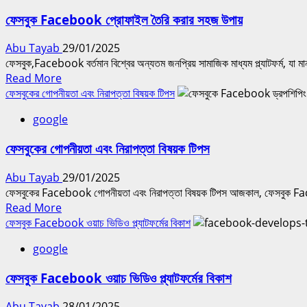
Facebook
ফেসবুক Facebook প্রোফাইল তৈরি করার সহজ উপায়
বিজ্ঞাপন:
কিভাবে
Abu Tayab
29/01/2025
শুরু
ফেসবুক,Facebook বর্তমান বিশ্বের অন্যতম জনপ্রিয় সামাজিক মাধ্যম প্ল্যাটফর্ম, যা মা
করবেন?
Read
Read More
more
ফেসবুকের গোপনীয়তা এবং নিরাপত্তা বিষয়ক টিপস
about
google
ফেসবুক
Facebook
ফেসবুকের গোপনীয়তা এবং নিরাপত্তা বিষয়ক টিপস
প্রোফাইল
তৈরি
Abu Tayab
29/01/2025
করার
ফেসবুকের Facebook গোপনীয়তা এবং নিরাপত্তা বিষয়ক টিপস আজকাল, ফেসবুক Face
সহজ
Read
Read More
উপায়
more
ফেসবুক Facebook ওয়াচ ভিডিও প্ল্যাটফর্মের বিকাশ
about
google
ফেসবুকের
গোপনীয়তা
ফেসবুক Facebook ওয়াচ ভিডিও প্ল্যাটফর্মের বিকাশ
এবং
নিরাপত্তা
Abu Tayab
28/01/2025