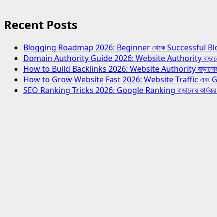
Recent Posts
Blogging Roadmap 2026: Beginner থেকে Successful Blogger হও
Domain Authority Guide 2026: Website Authority বাড়ানোর স
How to Build Backlinks 2026: Website Authority বাড়ানোর স
How to Grow Website Fast 2026: Website Traffic এবং Growth
SEO Ranking Tricks 2026: Google Ranking বাড়ানোর কার্যক