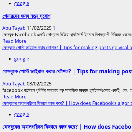
google
গেমারদের জন্য নতুন সুযোগ
Abu Tayab
11/02/2025
1
ফেসবুক Facebook একটি সোশ্যাল মিডিয়া প্ল্যাটফর্ম হিসেবে বিশ্বব্যাপী বিভিন্ন ধরনের 
Read
Read More
more
ফেসবুকে পোস্ট ভাইরাল করার কৌশল? | Tips for making posts go vira
about
google
গেমারদের
জন্য
ফেসবুকে পোস্ট ভাইরাল করার কৌশল? | Tips for making p
নতুন
সুযোগ
Abu Tayab
08/02/2025
facebook বর্তমানে পৃথিবীর সবচেয়ে বড় সামাজিক মাধ্যম প্ল্যাটফর্মগুলোর একটি, এবং এটি ব্
Read
Read More
more
ফেসবুকের অ্যালগরিদম কিভাবে কাজ করে? | How does Facebook’s algo
about
google
ফেসবুকে
পোস্ট
ফেসবুকের অ্যালগরিদম কিভাবে কাজ করে? | How does Fac
ভাইরাল