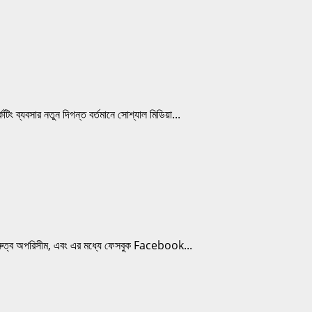
ব্যবসার নতুন দিগন্ত বর্তমানে সোশ্যাল মিডিয়া...
রুত্ব অপরিসীম, এবং এর মধ্যে ফেসবুক Facebook...