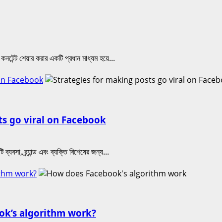
কনটেন্ট শেয়ার করার একটি প্রধান মাধ্যম হয়ে...
l on Facebook
osts go viral on Facebook
যবসা, ব্র্যান্ড এবং ব্যক্তি বিশেষের জন্য...
rithm work?
ebook’s algorithm work?