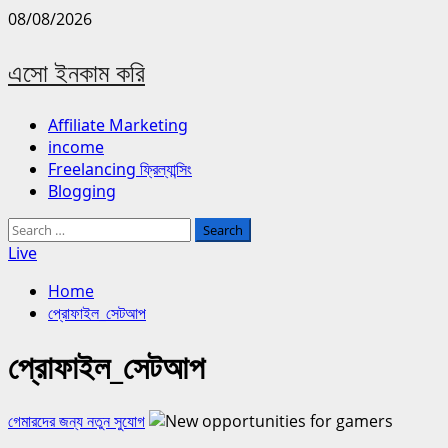
Skip
08/08/2026
to
content
এসো ইনকাম করি
Primary
Affiliate Marketing
Menu
income
Freelancing ফ্রিল্যান্সিং
Blogging
Search
for:
Live
Home
প্রোফাইল_সেটআপ
প্রোফাইল_সেটআপ
গেমারদের জন্য নতুন সুযোগ