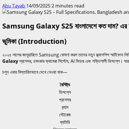
Abu Tayab
14/09/2025
2 minutes read
Samsung Galaxy S25 বাংলাদেশে কত দাম? এর ডিসপ্লে, 
ভূমিকা (Introduction)
২০২৫ সালের জানুয়ারিতে Samsung ঘোষণা করল তাদের নতুন ফ্ল্যাগশিপ স্মার্টফোন স
Galaxy
প্রসেসর, চমৎকার ক্যামেরা সিস্টেম, AI ফিচার এবং শক্তিশালী ডিসপ্লে। য
চলুন এবার বিস্তারিতভাবে দেখে নেওয়া যাক—
বৈশিষ্ট্য
ডিসপ্লে
প্রসেসর
র‍্যাম
স্টোরেজ
ব্যাটারি