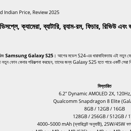
ক্যামেরা, ব্যাটারি, র‍্যাম-রম, ফিচার, রিভিউ এবং ভার
িরিজ
Samsung Galaxy S25
। আগের মডেল S24-এর ধারাবাহিকতায় এই নতুন ফোন
ারা নতুন ফোন কেনার পরিকল্পনা করছেন, তাদের জন্য Galaxy S25 হতে পারে একটি সেরা ব
বিস্তারিত
6.2″ Dynamic AMOLED 2X, 120Hz
Qualcomm Snapdragon 8 Elite (Gala
8GB / 12GB / 16GB
128GB / 256GB / 512GB / 
4000–5000 mAh (ভ্যারিয়েন্ট অনুযায়ী), 25W/45W ফাস্ট