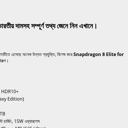
তীয় দামসহ সম্পূর্ণ তথ্য জেনে নিন এখানে।
টিতে এসেছে অনেক উন্নত প্রযুক্তি, বিশেষ করে
Snapdragon 8 Elite for
িকল্প।
, HDR10+
xy Edition)
1TB
 চার্জিং, 15W ওয়্যারলেস