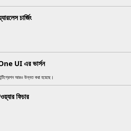
রলেস চার্জিং
e UI এর ভার্সন
ন্টিগ্রেশন আরও উন্নত করা হয়েছে।
্যার ফিচার