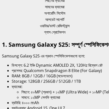
পিছনের ক্যামেরা
সামনের ক্যামেরা
অপারেটিং সিস্টেম
আপডেট সাপোর্ট
ওয়াটার/ডাস্ট রেজিস্ট্যান্স
গ্লাস প্রোটেকশন
1. Samsung Galaxy S25: সম্পূর্ণ স্পেসিফিকেশ
Samsung Galaxy S25 এর প্রধান স্পেসিফিকেশনগুলো হলো:
ডিসপ্লে: 6.2 ইঞ্চি Dynamic AMOLED 2X, 120Hz রিফ্রেশ রেট
প্রসেসর: Qualcomm Snapdragon 8 Elite (For Galaxy)
RAM: 8GB / 12GB / 16GB (মডেলভেদে)
Storage: 128GB / 256GB / 512GB / 1TB
ক্যামেরা:
পিছনে: ৫০MP (প্রধান) + ১২MP (Ultra Wide) + ১০MP (
সামনে: ১২MP সেলফি ক্যামেরা
ব্যাটারি: ৪০০০ mAh
সফটওয়্যার: Android 15, One UI 7