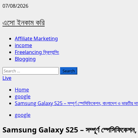
Skip
07/08/2026
to
content
এসো ইনকাম করি
Primary
Affiliate Marketing
Menu
income
Freelancing ফ্রিল্যান্সিং
Blogging
Search
for:
Live
Home
google
Samsung Galaxy S25 – সম্পূর্ণ স্পেসিফিকেশন, বাংলাদেশ ও ভারতীয় দা
google
Samsung Galaxy S25 – সম্পূর্ণ স্পেসিফিকেশন, ব