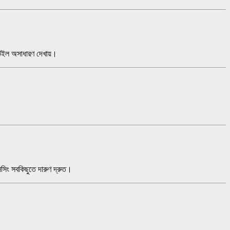
ইল অসাধারণ দেখায়।
েসিং সবকিছুতে দারুণ দ্রুত।