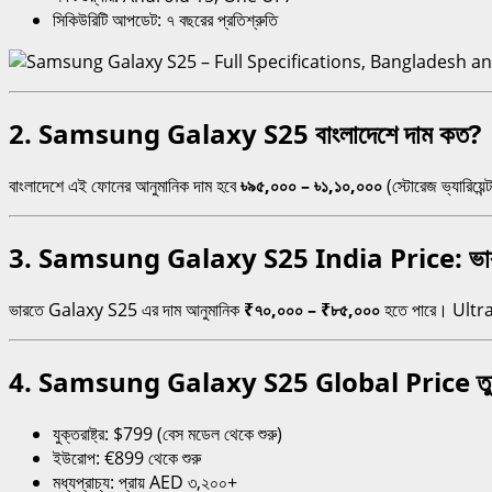
সিকিউরিটি আপডেট: ৭ বছরের প্রতিশ্রুতি
2. Samsung Galaxy S25 বাংলাদেশে দাম কত?
বাংলাদেশে এই ফোনের আনুমানিক দাম হবে
৳৯৫,০০০ – ৳১,১০,০০০
(স্টোরেজ ভ্যারিয়েন
3. Samsung Galaxy S25 India Price: ভারতী
ভারতে Galaxy S25 এর দাম আনুমানিক
₹৭০,০০০ – ₹৮৫,০০০
হতে পারে। Ultra 
4. Samsung Galaxy S25 Global Price তু
যুক্তরাষ্ট্র: $799 (বেস মডেল থেকে শুরু)
ইউরোপ: €899 থেকে শুরু
মধ্যপ্রাচ্য: প্রায় AED ৩,২০০+