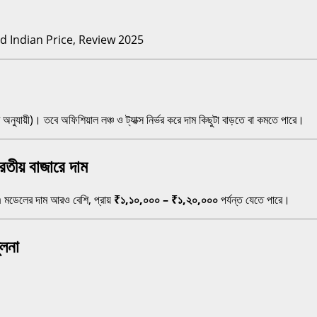
্ট অনুযায়ী)। তবে অফিশিয়াল লঞ্চ ও ট্যাক্স নির্ভর করে দাম কিছুটা বাড়তে বা কমতে পারে।
য় বাজারে দাম
মডেলের দাম আরও বেশি, প্রায়
₹১,১০,০০০ – ₹১,২০,০০০
পর্যন্ত যেতে পারে।
লনা