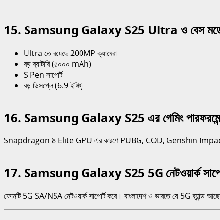
15. Samsung Galaxy S25 Ultra ও বেস মডেলের
Ultra তে রয়েছে 200MP ক্যামেরা
বড় ব্যাটারি (৫০০০ mAh)
S Pen সাপোর্ট
বড় ডিসপ্লে (6.9 ইঞ্চি)
16. Samsung Galaxy S25 এর গেমিং পারফরমেন্
Snapdragon 8 Elite GPU এর কারণে PUBG, COD, Genshin Impact এর ম
17. Samsung Galaxy S25 5G নেটওয়ার্ক সাপোর
ফোনটি 5G SA/NSA নেটওয়ার্ক সাপোর্ট করে। বাংলাদেশ ও ভারতে যে 5G ব্যান্ড আছে