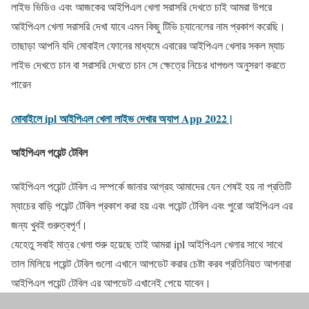
লাইভ ভিডিও এবং আজকের আইপিএল খেলা সরাসরি দেখতে চাই আমরা উপরে
আইপিএল খেলা সরাসরি দেখা যাবে এমন কিছু টিভি চ্যানেলের নাম প্রকাশ করেছি।
তাছাড়া আপনি যদি মোবাইল ফোনের মাধ্যমে এবারের আইপিএল খেলার সকল ম্যাচ
লাইভ দেখতে চান বা সরাসরি দেখতে চান সে ক্ষেত্রে নিচের ধাপগুল অনুসরণ করতে
পারেন
মোবাইলে ipl আইপিএল খেলা লাইভ দেখার অ্যাপ App 2022 |
আইপিএল পয়েন্ট টেবিল
আইপিএল পয়েন্ট টেবিল এ সম্পর্কে জানার আগ্রহ আমাদের যেন শেষই হয় না প্রতিটি
ম্যাচের বাড়ি পয়েন্ট টেবিল প্রকাশ করা হয় এবং পয়েন্ট টেবিল এবং পুরো আইপিএল এর
জন্য খুবই গুরুত্বপূর্ণ।
যেহেতু সবাই মাত্র খেলা শুরু হয়েছে তাই আমরা ipl আইপিএল খেলার সাথে সাথে
তাল মিলিয়ে পয়েন্ট টেবিল গুলো এখানে আপডেট করার চেষ্টা করব প্রতিনিয়ত আপনারা
আইপিএল পয়েন্ট টেবিল এর আপডেট এখানেই পেয়ে যাবেন।