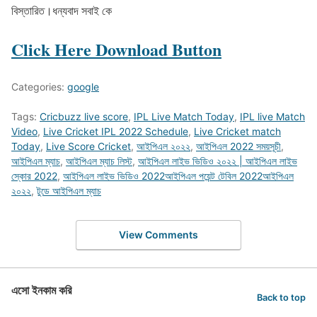
বিস্তারিত।ধন্যবাদ সবাই কে
Click Here Download Button
Categories:
google
Tags:
Cricbuzz live score
,
IPL Live Match Today
,
IPL live Match
Video
,
Live Cricket IPL 2022 Schedule
,
Live Cricket match
Today
,
Live Score Cricket
,
আইপিএল ২০২২
,
আইপিএল 2022 সময়সূচী
,
আইপিএল ম্যাচ
,
আইপিএল ম্যাচ লিস্ট
,
আইপিএল লাইভ ভিডিও ২০২২ | আইপিএল লাইভ
স্কোর 2022
,
আইপিএল লাইভ ভিডিও 2022আইপিএল পয়েন্ট টেবিল 2022আইপিএল
২০২২
,
টুডে আইপিএল ম্যাচ
View Comments
এসো ইনকাম করি
Back to top