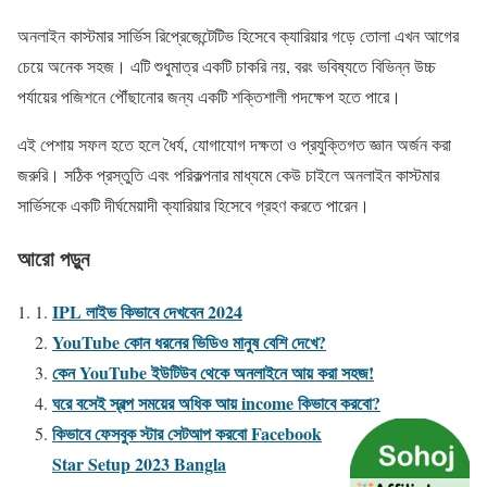
অনলাইন কাস্টমার সার্ভিস রিপ্রেজেন্টেটিভ হিসেবে ক্যারিয়ার গড়ে তোলা এখন আগের
চেয়ে অনেক সহজ। এটি শুধুমাত্র একটি চাকরি নয়, বরং ভবিষ্যতে বিভিন্ন উচ্চ
পর্যায়ের পজিশনে পৌঁছানোর জন্য একটি শক্তিশালী পদক্ষেপ হতে পারে।
এই পেশায় সফল হতে হলে ধৈর্য, যোগাযোগ দক্ষতা ও প্রযুক্তিগত জ্ঞান অর্জন করা
জরুরি। সঠিক প্রস্তুতি এবং পরিকল্পনার মাধ্যমে কেউ চাইলে অনলাইন কাস্টমার
সার্ভিসকে একটি দীর্ঘমেয়াদী ক্যারিয়ার হিসেবে গ্রহণ করতে পারেন।
আরো পড়ুন
IPL লাইভ কিভাবে দেখবেন 2024
YouTube কোন ধরনের ভিডিও মানুষ বেশি দেখে?
কেন YouTube ইউটিউব থেকে অনলাইনে আয় করা সহজ!
ঘরে বসেই স্বল্প সময়ের অধিক আয় income কিভাবে করবো?
কিভাবে ফেসবুক স্টার সেটআপ করবো Facebook
Star Setup 2023 Bangla