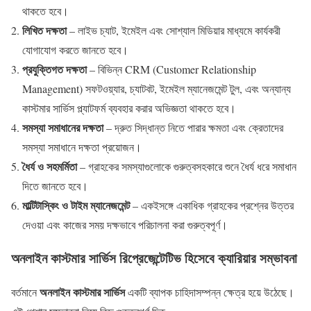
থাকতে হবে।
লিখিত দক্ষতা
– লাইভ চ্যাট, ইমেইল এবং সোশ্যাল মিডিয়ার মাধ্যমে কার্যকরী
যোগাযোগ করতে জানতে হবে।
প্রযুক্তিগত দক্ষতা
– বিভিন্ন CRM (Customer Relationship
Management) সফটওয়্যার, চ্যাটবট, ইমেইল ম্যানেজমেন্ট টুল, এবং অন্যান্য
কাস্টমার সার্ভিস প্ল্যাটফর্ম ব্যবহার করার অভিজ্ঞতা থাকতে হবে।
সমস্যা সমাধানের দক্ষতা
– দ্রুত সিদ্ধান্ত নিতে পারার ক্ষমতা এবং ক্রেতাদের
সমস্যা সমাধানে দক্ষতা প্রয়োজন।
ধৈর্য ও সহমর্মিতা
– গ্রাহকের সমস্যাগুলোকে গুরুত্বসহকারে শুনে ধৈর্য ধরে সমাধান
দিতে জানতে হবে।
মাল্টিটাস্কিং ও টাইম ম্যানেজমেন্ট
– একইসঙ্গে একাধিক গ্রাহকের প্রশ্নের উত্তর
দেওয়া এবং কাজের সময় দক্ষভাবে পরিচালনা করা গুরুত্বপূর্ণ।
অনলাইন কাস্টমার সার্ভিস রিপ্রেজেন্টেটিভ হিসেবে ক্যারিয়ার সম্ভাবনা
অনলাইন কাস্টমার সার্ভিস
বর্তমানে
একটি ব্যাপক চাহিদাসম্পন্ন ক্ষেত্র হয়ে উঠেছে।