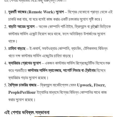
এই পেশার সম্ভাবনা নিয়ে কিছু গুরুত্বপূর্ণ দিক—
দূরবর্তী কাজের (Remote Work) সুযোগ
– বিশ্বের যেকোনো প্রান্ত থেকে এই
চাকরি করা যায়, যা ঘরে বসেই কাজ করার একটি চমৎকার সুযোগ সৃষ্টি করে।
বাড়তি আয়ের সুযোগ
– অনেক কোম্পানি পার্ট-টাইম, ফ্রিল্যান্স বা কন্ট্রাক্ট ভিত্তিক
কাস্টমার সার্ভিস এজেন্ট নিয়োগ করে থাকে, ফলে অতিরিক্ত উপার্জনের সুযোগ
থাকে।
চাহিদা বাড়ছে
– ই-কমার্স, সফটওয়্যার কোম্পানি, ব্যাংকিং, টেলিকমসহ বিভিন্ন
খাতে দক্ষ কাস্টমার সার্ভিস এজেন্টের চাহিদা বাড়ছে।
ক্যারিয়ার গ্রোথের সুযোগ
– একজন কাস্টমার সার্ভিস রিপ্রেজেন্টেটিভ হিসেবে শুরু
কাস্টমার সার্ভিস ম্যানেজার, সাপোর্ট লিডার বা ট্রেইনার
করে পরবর্তীতে
হিসেবে
ক্যারিয়ার গড়ার সুযোগ রয়েছে।
বৈশ্বিক চাকরির বাজার
Upwork, Fiverr,
– ফ্রিল্যান্স মার্কেটপ্লেস যেমন
PeoplePerHour
ইত্যাদির মাধ্যমে বিশ্বের বিভিন্ন কোম্পানির সাথে কাজ
করার সুযোগ রয়েছে।
এই পেশার ভবিষ্যৎ সম্ভাবনা