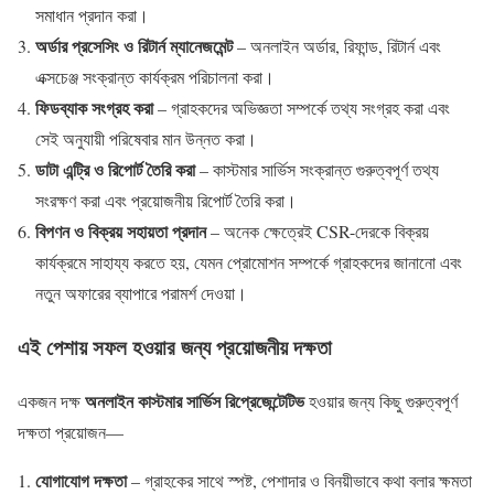
সমাধান প্রদান করা।
অর্ডার প্রসেসিং ও রিটার্ন ম্যানেজমেন্ট
– অনলাইন অর্ডার, রিফান্ড, রিটার্ন এবং
এক্সচেঞ্জ সংক্রান্ত কার্যক্রম পরিচালনা করা।
ফিডব্যাক সংগ্রহ করা
– গ্রাহকদের অভিজ্ঞতা সম্পর্কে তথ্য সংগ্রহ করা এবং
সেই অনুযায়ী পরিষেবার মান উন্নত করা।
ডাটা এন্ট্রি ও রিপোর্ট তৈরি করা
– কাস্টমার সার্ভিস সংক্রান্ত গুরুত্বপূর্ণ তথ্য
সংরক্ষণ করা এবং প্রয়োজনীয় রিপোর্ট তৈরি করা।
বিপণন ও বিক্রয় সহায়তা প্রদান
– অনেক ক্ষেত্রেই CSR-দেরকে বিক্রয়
কার্যক্রমে সাহায্য করতে হয়, যেমন প্রোমোশন সম্পর্কে গ্রাহকদের জানানো এবং
নতুন অফারের ব্যাপারে পরামর্শ দেওয়া।
এই পেশায় সফল হওয়ার জন্য প্রয়োজনীয় দক্ষতা
অনলাইন কাস্টমার সার্ভিস রিপ্রেজেন্টেটিভ
একজন দক্ষ
হওয়ার জন্য কিছু গুরুত্বপূর্ণ
দক্ষতা প্রয়োজন—
যোগাযোগ দক্ষতা
– গ্রাহকের সাথে স্পষ্ট, পেশাদার ও বিনয়ীভাবে কথা বলার ক্ষমতা