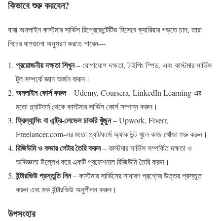
কিভাবে শুরু করবেন?
যারা অনলাইন কাস্টমার সার্ভিস রিপ্রেজেন্টেটিভ হিসেবে ক্যারিয়ার গড়তে চান, তারা
নিচের ধাপগুলো অনুসরণ করতে পারেন—
প্রয়োজনীয় দক্ষতা শিখুন
– যোগাযোগ দক্ষতা, টাইপিং স্পিড, এবং কাস্টমার সার্ভিস
টুল সম্পর্কে জ্ঞান অর্জন করুন।
অনলাইন কোর্স করুন
– Udemy, Coursera, LinkedIn Learning-এর
মতো প্ল্যাটফর্ম থেকে কাস্টমার সার্ভিস কোর্স সম্পন্ন করুন।
ফ্রিল্যান্সিং বা এন্ট্রি-লেভেল চাকরি খুঁজুন
– Upwork, Fiverr,
Freelancer.com-এর মতো প্ল্যাটফর্মে অ্যাকাউন্ট খুলে কাজ খোঁজা শুরু করুন।
রিজিউমি ও কভার লেটার তৈরি করুন
– কাস্টমার সার্ভিস সম্পর্কিত দক্ষতা ও
অভিজ্ঞতা উল্লেখ করে একটি প্রফেশনাল রিজিউমি তৈরি করুন।
ইন্টারভিউ প্রস্তুতি নিন
– কাস্টমার সার্ভিসের সাধারণ প্রশ্নের উত্তর প্রস্তুত
করুন এবং মক ইন্টারভিউ অনুশীলন করুন।
উপসংহার