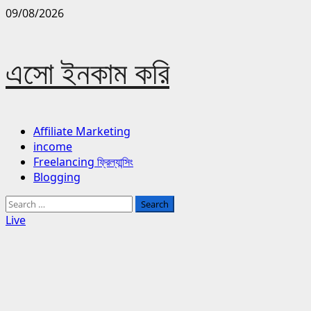
Skip
09/08/2026
to
content
এসো ইনকাম করি
Primary
Affiliate Marketing
Menu
income
Freelancing ফ্রিল্যান্সিং
Blogging
Search
for:
Live