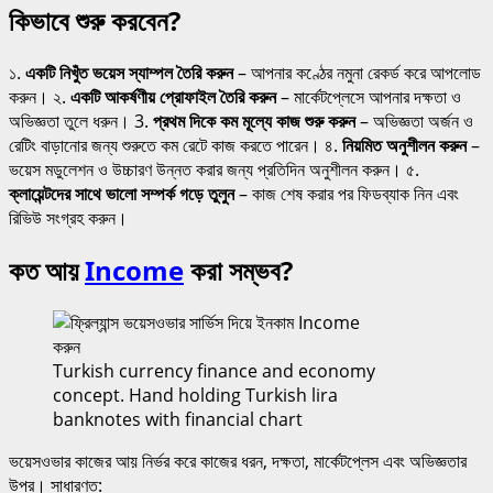
কিভাবে শুরু করবেন?
১.
একটি নিখুঁত ভয়েস স্যাম্পল তৈরি করুন
– আপনার কণ্ঠের নমুনা রেকর্ড করে আপলোড
করুন। ২.
একটি আকর্ষণীয় প্রোফাইল তৈরি করুন
– মার্কেটপ্লেসে আপনার দক্ষতা ও
অভিজ্ঞতা তুলে ধরুন। 3.
প্রথম দিকে কম মূল্যে কাজ শুরু করুন
– অভিজ্ঞতা অর্জন ও
রেটিং বাড়ানোর জন্য শুরুতে কম রেটে কাজ করতে পারেন। ৪.
নিয়মিত অনুশীলন করুন
–
ভয়েস মডুলেশন ও উচ্চারণ উন্নত করার জন্য প্রতিদিন অনুশীলন করুন। ৫.
ক্লায়েন্টদের সাথে ভালো সম্পর্ক গড়ে তুলুন
– কাজ শেষ করার পর ফিডব্যাক নিন এবং
রিভিউ সংগ্রহ করুন।
কত আয়
Income
করা সম্ভব?
Turkish currency finance and economy
concept. Hand holding Turkish lira
banknotes with financial chart
ভয়েসওভার কাজের আয় নির্ভর করে কাজের ধরন, দক্ষতা, মার্কেটপ্লেস এবং অভিজ্ঞতার
উপর। সাধারণত: