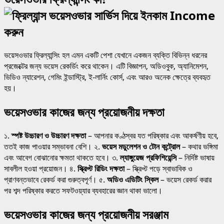
ভয়েসওভার ফ্রিল্যান্সিং হল এমন একটি পেশা যেখানে একজন ব্যক্তি বিভিন্ন ধরনের
প্রজেক্টের জন্য ভয়েস রেকর্ডিং করে থাকেন। এটি বিজ্ঞাপন, অডিওবুক, অ্যানিমেশন,
ভিডিও ন্যারেশন, গেমিং ইন্ডাস্ট্রি, ই-লার্নিং কোর্স, এবং আরও অনেক ক্ষেত্রে ব্যবহৃত
হয়।
ভয়েসওভার কাজের জন্য প্রয়োজনীয় দক্ষতা
১.
স্পষ্ট উচ্চারণ ও উচ্চারণ দক্ষতা
– আপনার কণ্ঠস্বর যত পরিষ্কার এবং আকর্ষণীয় হবে,
ততই কাজ পাওয়ার সম্ভাবনা বেশি। ২.
ভয়েস মডুলেশন ও টোন কন্ট্রোল
– কথার ভঙ্গিমা
এবং আবেগ বোঝানোর ক্ষমতা থাকতে হবে। ৩.
ল্যাঙ্গুয়েজ প্রফিশিয়েন্সি
– নির্দিষ্ট ভাষায়
সাবলীল হওয়া প্রয়োজন। ৪.
স্ক্রিপ্ট রিডিং দক্ষতা
– স্ক্রিপ্ট পড়ে স্বাভাবিক ও
প্রাণবন্তভাবে রেকর্ড করা গুরুত্বপূর্ণ। ৫.
অডিও এডিটিং স্কিল
– ভয়েস রেকর্ড করার
পর শব্দ পরিষ্কার করতে সফটওয়্যার ব্যবহারের জ্ঞান থাকা ভালো।
ভয়েসওভার কাজের জন্য প্রয়োজনীয় সরঞ্জাম