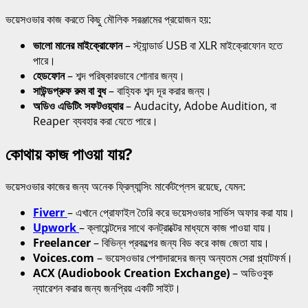
ভয়েসওভার কাজ করতে কিছু মৌলিক সরঞ্জামের প্রয়োজন হয়:
ভালো মানের মাইক্রোফোন
– স্ট্যান্ডার্ড USB বা XLR মাইক্রোফোন হতে
পারে।
হেডফোন
– শব্দ পরিষ্কারভাবে শোনার জন্য।
সাউন্ডপ্রুফ রুম বা বুধ
– বাহ্যিক শব্দ দূর করার জন্য।
অডিও এডিটিং সফটওয়্যার
– Audacity, Adobe Audition, বা
Reaper ব্যবহার করা যেতে পারে।
কোথায় কাজ পাওয়া যায়?
ভয়েসওভার কাজের জন্য অনেক ফ্রিল্যান্সিং মার্কেটপ্লেস রয়েছে, যেমন:
Fiverr
– এখানে প্রোফাইল তৈরি করে ভয়েসওভার সার্ভিস অফার করা যায়।
Upwork
– ক্লায়েন্টদের সাথে কনট্রাক্টের মাধ্যমে কাজ পাওয়া যায়।
Freelancer
– বিভিন্ন প্রকল্পের জন্য বিড করে কাজ জেতা যায়।
Voices.com
– ভয়েসওভার পেশাদারদের জন্য অন্যতম সেরা প্ল্যাটফর্ম।
ACX (Audiobook Creation Exchange)
– অডিওবুক
ন্যারেশন করার জন্য জনপ্রিয় একটি সাইট।