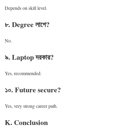
Depends on skill level.
৮. Degree লাগে?
No.
৯. Laptop দরকার?
Yes, recommended.
১০. Future secure?
Yes, very strong career path.
K. Conclusion