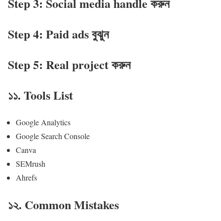
Step 3: Social media handle করুন
Step 4: Paid ads বুঝুন
Step 5: Real project করুন
১১. Tools List
Google Analytics
Google Search Console
Canva
SEMrush
Ahrefs
১২. Common Mistakes