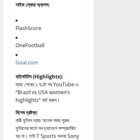
লাইভ স্কোর অ্যাপস:
FlashScore
OneFootball
Goal.com
হাইলাইটস (Highlights):
ম্যাচ শেষের ২ ঘণ্টা পর YouTube-এ
“Brazil vs USA women’s
highlights” সার্চ করুন।
বিশেষ দ্রষ্টব্য:
নারী ফুটবল ম্যাচ অনেক সময় পুরুষ
ফুটবলের মতো সব চ্যানেলে সম্প্রচারিত
হয় না। তাই T Sports অথবা Sony