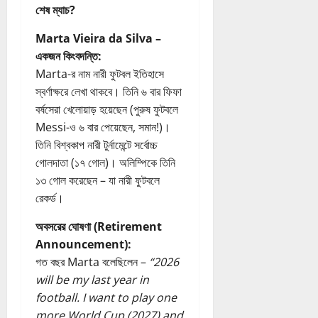
শেষ ম্যাচ?
Marta Vieira da Silva –
একজন কিংবদন্তি:
Marta-র নাম নারী ফুটবল ইতিহাসে
স্বর্ণাক্ষরে লেখা থাকবে। তিনি ৬ বার ফিফা
বর্ষসেরা খেলোয়াড় হয়েছেন (পুরুষ ফুটবলে
Messi-ও ৬ বার পেয়েছেন, সমান!)।
তিনি বিশ্বকাপ নারী টুর্নামেন্টে সর্বোচ্চ
গোলদাতা (১৭ গোল)। অলিম্পিকে তিনি
১৩ গোল করেছেন – যা নারী ফুটবলে
রেকর্ড।
অবসরের ঘোষণা (Retirement
Announcement):
গত বছর Marta বলেছিলেন –
“2026
will be my last year in
football. I want to play one
more World Cup (2027) and