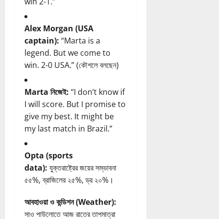
win 2-1.”
Alex Morgan (USA
captain):
“Marta is a
legend. But we come to
win. 2-0 USA.” (কৌশলে বলছেন)
Marta নিজেই:
“I don’t know if
I will score. But I promise to
give my best. It might be
my last match in Brazil.”
Opta (sports
data):
যুক্তরাষ্ট্রের জয়ের সম্ভাবনা
৫৫%, ব্রাজিলের ২৫%, ড্র ২০%।
আবহাওয়া ও কন্ডিশন (Weather):
সাও পাউলোতে আজ রাতের তাপমাত্রা