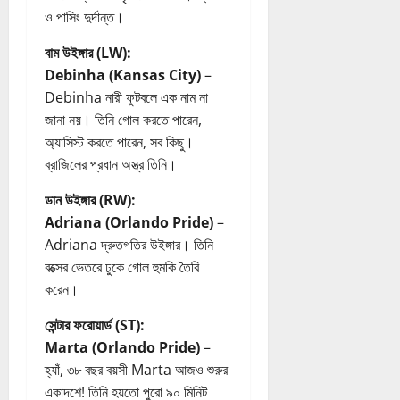
ও পাসিং দুর্দান্ত।
বাম উইঙ্গার (LW):
Debinha (Kansas City)
–
Debinha নারী ফুটবলে এক নাম না
জানা নয়। তিনি গোল করতে পারেন,
অ্যাসিস্ট করতে পারেন, সব কিছু।
ব্রাজিলের প্রধান অস্ত্র তিনি।
ডান উইঙ্গার (RW):
Adriana (Orlando Pride)
–
Adriana দ্রুতগতির উইঙ্গার। তিনি
বক্সের ভেতরে ঢুকে গোল হুমকি তৈরি
করেন।
সেন্টার ফরোয়ার্ড (ST):
Marta (Orlando Pride)
–
হ্যাঁ, ৩৮ বছর বয়সী Marta আজও শুরুর
একাদশে! তিনি হয়তো পুরো ৯০ মিনিট