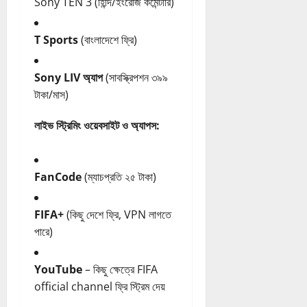
Sony TEN 3 (হিন্দি/ইংরেজি কমেন্টারি)
T Sports
(বাংলাদেশে ফ্রি)
Sony LIV অ্যাপ
(সাবস্ক্রিপশন ৩৯৯
টাকা/মাস)
লাইভ স্ট্রিমিং ওয়েবসাইট ও অ্যাপস:
FanCode
(ম্যাচপ্রতি ২৫ টাকা)
FIFA+
(কিছু দেশে ফ্রি, VPN লাগতে
পারে)
YouTube
– কিছু ক্ষেত্রে FIFA
official channel ফ্রি স্ট্রিম দেয়