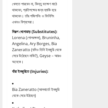
খেলতে পারবেন না, কিন্তু যতক্ষণ মাঠে
থাকবেন, প্রতিপক্ষের জন্য হুমকি হয়ে
থাকবেন। তাঁর পজিশনিং ও ফিনিশিং
এখনও বিশ্বসেরা।
বিকল্প খেলোয়াড় (Substitutes):
Lorena (গোলরক্ষক), Bruninha,
Angelina, Ary Borges, Bia
Zaneratto (যদিও তিনি ইনজুরি থেকে
সেরে উঠেছেন নাকি?), Geyse – আরও
অনেকে।
যাঁরা ইনজুরিতে (Injuries):
Bia Zaneratto (আলবার্তো ইনজুরি
থেকে সেরে উঠছেন)