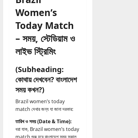
Women’s
Today Match
– সময়, স্টেডিয়াম ও
লাইভ স্ট্রিমিং
(Subheading:
কোথায় দেখবেন? বাংলাদেশ
সময় কখন?)
Brazil women’s today
match দেখার জন্য যা জানা দরকার:
তারিখ ও সময় (Date & Time):
ধরা যাক, Brazil women’s today
match শুরু হবে বাংলাদেশ সময় সকাল