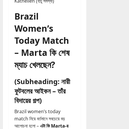
Kathellen (হাঁটু সমস্যা)
Brazil
Women’s
Today Match
– Marta কি শেষ
ম্যাচ খেলছেন?
(Subheading: নারী
ফুটবলের আইকন – তাঁর
বিদায়ের গল্প)
Brazil women’s today
match নিয়ে বর্তমানে সবচেয়ে বড়
আলোচনা হলো –
এটা কি Marta-র