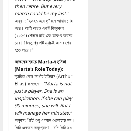
then retire. But every
match could be my last.”
অনুবাদ: “২০২৬ হবে ফুটবলে আমার শেষ
বছর। আমি আরও একটি বিশ্বকাপ
(২০২৭) খেলতে চাই এবং তারপর অবসর
নেব। কিন্তু প্রতিটি ম্যাচই আমার শেষ
হতে পারে।”
আজকের ম্যাচে Marta-র ভূমিকা
(Marta’s Role Today):
ব্রাজিল কোচ আর্থার ইলিয়াস (Arthur
Elias) বলেছেন –
“Marta is not
just a player. She is an
inspiration. If she can play
90 minutes, she will. But I
will manage her minutes.”
অনুবাদ: “মার্টা শুধু একজন খেলোয়াড় নন।
তিনি একজন অনুপ্রেরণা। যদি তিনি ৯০