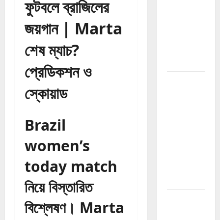
Guide
ফুটবলে ব্রাজিলের
2026:
জয়গান | Marta
Website
Authority
শেষ ম্যাচ?
বাড়ানোর সম্পূর্ণ
গাইড
প্রেডিকশন ও
How to
স্কোয়াড
Build
Backlinks
2026:
Brazil
Website
women’s
Authority
বাড়ানোর সম্পূর্ণ
today match
Backlink
Guide
নিয়ে বিস্তারিত
How to
বিশ্লেষণ। Marta
Grow