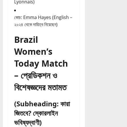
Lyonnais)
কোচ: Emma Hayes (English –
২০২৪ থেকে দায়িত্ব নিয়েছেন)
Brazil
Women’s
Today Match
– প্রেডিকশন ও
বিশেষজ্ঞদের মতামত
(Subheading: কারা
জিতবে? স্কোরলাইন
ভবিষ্যদ্বাণী)