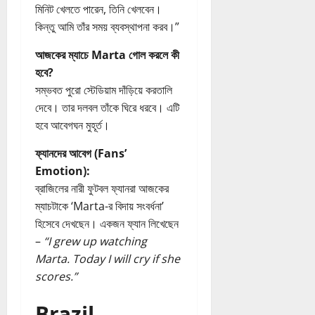
মিনিট খেলতে পারেন, তিনি খেলবেন।
কিন্তু আমি তাঁর সময় ব্যবস্থাপনা করব।”
আজকের ম্যাচে Marta গোল করলে কী
হবে?
সম্ভবত পুরো স্টেডিয়াম দাঁড়িয়ে করতালি
দেবে। তার দলবল তাঁকে ঘিরে ধরবে। এটি
হবে আবেগঘন মুহূর্ত।
ফ্যানদের আবেগ (Fans’
Emotion):
ব্রাজিলের নারী ফুটবল ফ্যানরা আজকের
ম্যাচটাকে ‘Marta-র বিদায় সংবর্ধনা’
হিসেবে দেখছেন। একজন ফ্যান লিখেছেন
–
“I grew up watching
Marta. Today I will cry if she
scores.”
Brazil