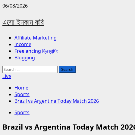
Skip
06/08/2026
to
content
এসো ইনকাম করি
Primary
Affiliate Marketing
Menu
income
Freelancing ফ্রিল্যান্সিং
Blogging
Search
for:
Live
Home
Sports
Brazil vs Argentina Today Match 2026
Sports
Brazil vs Argentina Today Match 202