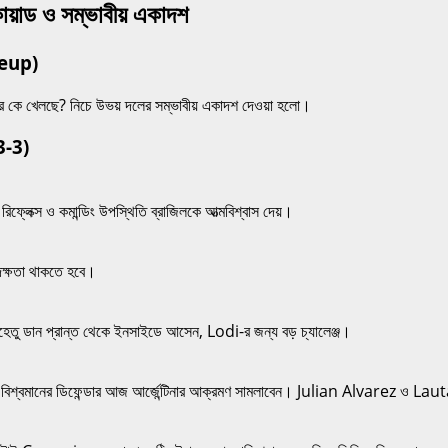
ড ও সম্ভাবীয় একাদশ
neup)
ে খেলছে? নিচে উভয় দলের সম্ভাবীয় একাদশ দেওয়া হলো।
3-3)
লেক্স ও কমান্ডিং উপস্থিতি ব্রাজিলকে আত্মবিশ্বাস দেয়।
 দক্ষতা থাকতে হবে।
 ডান প্রান্ত থেকে ইনসাইডে আসেন, Lodi-র জন্য বড় চ্যালেঞ্জ।
বিশ্বমানের ডিফেন্ডার আজ আর্জেন্টিনার আক্রমণ সামলাবেন। Julian Alvarez ও Lau