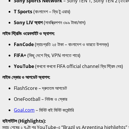
Sony Sports Network
– Sony TEN 1, Sony TEN 2 (ইংরেজি ক
T Sports
(বাংলাদেশ – ফ্রি টু এয়ার)
Sony LIV অ্যাপ
(সাবস্ক্রিপশন ৩৯৯ টাকা/মাস)
লাইভ স্ট্রিমিং ওয়েবসাইট ও অ্যাপস:
FanCode
(ম্যাচপ্রতি ২৫ টাকা – বাংলাদেশ ও ভারতে উপলব্ধ)
FIFA+
(কিছু দেশে ফ্রি, VPN লাগতে পারে)
YouTube
(কখনো কখনো FIFA official channel ফ্রি স্ট্রিম দেয়)
লাইভ স্কোর ও আপডেট অ্যাপস:
FlashScore – দ্রুততম আপডেট
OneFootball – নিউজ ও স্কোর
Goal.com
– মিনিট বাই মিনিট কমেন্টারি
হাইলাইটস (Highlights):
ম্যাচ শেষের ২ ঘণ্টা পর YouTube-এ “Brazil vs Argentina highlights” স