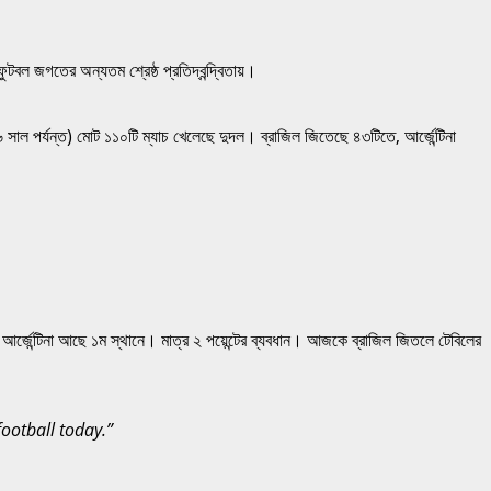
 জগতের অন্যতম শ্রেষ্ঠ প্রতিদ্বন্দ্বিতায়।
াল পর্যন্ত) মোট ১১০টি ম্যাচ খেলেছে দুদল। ব্রাজিল জিতেছে ৪৩টিতে, আর্জেন্টিনা
ে, আর্জেন্টিনা আছে ১ম স্থানে। মাত্র ২ পয়েন্টের ব্যবধান। আজকে ব্রাজিল জিতলে টেবিলের
ootball today.”