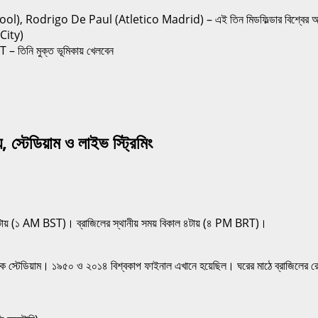
 Rodrigo De Paul (Atletico Madrid) – এই তিন মিডফিল্ডার বিশ্বের অন্য
City)
িনি মুক্ত ভূমিকায় খেলবেন
ডিয়াম ও লাইভ স্ট্রিমিং
য় (১ AM BST)। ব্রাজিলের স্থানীয় সময় বিকাল ৪টায় (৪ PM BRT)।
স্টেডিয়াম। ১৯৫০ ও ২০১৪ বিশ্বকাপ ফাইনাল এখানে হয়েছিল। ঘরের মাঠে ব্রাজিলের র