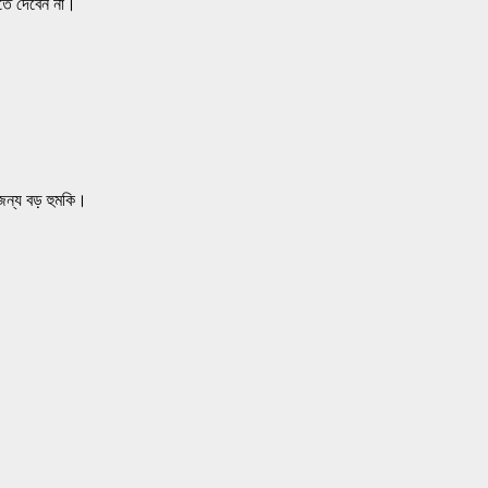
তে দেবেন না।
ন্য বড় হুমকি।