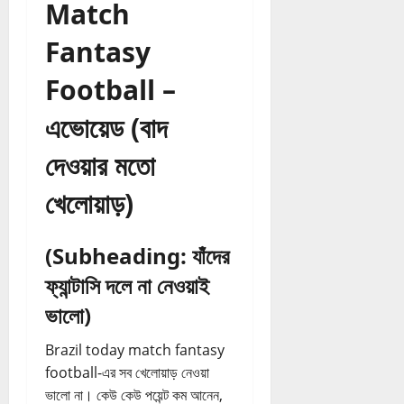
Match
Fantasy
Football –
এভোয়েড (বাদ
দেওয়ার মতো
খেলোয়াড়)
(Subheading: যাঁদের
ফ্যান্টাসি দলে না নেওয়াই
ভালো)
Brazil today match fantasy
football-এর সব খেলোয়াড় নেওয়া
ভালো না। কেউ কেউ পয়েন্ট কম আনেন,