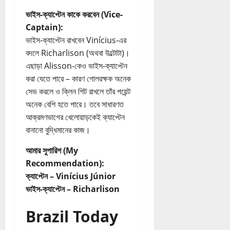
ভাইস-ক্যাপ্টেন কাকে করবেন (Vice-
Captain):
ভাইস-ক্যাপ্টেন রাখবেন Vinícius-এর
বদলে Richarlison (অথবা উল্টোটা)।
এছাড়া Alisson-কেও ভাইস-ক্যাপ্টেন
করা যেতে পারে – কারণ গোলরক্ষক অনেক
সেভ করলে ও ক্লিন শিট রাখলে তাঁর পয়েন্ট
অনেক বেশি হতে পারে। তবে সাধারণত
আক্রমণভাগের খেলোয়াড়কেই ক্যাপ্টেন
বানানো বুদ্ধিমানের কাজ।
আমার সুপারিশ (My
Recommendation):
ক্যাপ্টেন – Vinícius Júnior
ভাইস-ক্যাপ্টেন – Richarlison
Brazil Today