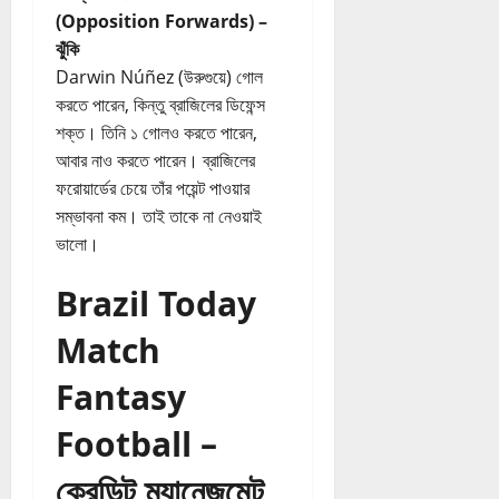
(Opposition Forwards) –
ঝুঁকি
Darwin Núñez (উরুগুয়ে) গোল
করতে পারেন, কিন্তু ব্রাজিলের ডিফেন্স
শক্ত। তিনি ১ গোলও করতে পারেন,
আবার নাও করতে পারেন। ব্রাজিলের
ফরোয়ার্ডের চেয়ে তাঁর পয়েন্ট পাওয়ার
সম্ভাবনা কম। তাই তাকে না নেওয়াই
ভালো।
Brazil Today
Match
Fantasy
Football –
ক্রেডিট ম্যানেজমেন্ট