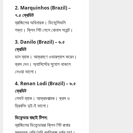
2. Marquinhos (Brazil) –
৭.৫ ক্রেডিট
ব্রাজিলের অধিনায়ক। ডিফেন্সিভলি
শক্ত। ক্লিন শিট পেলে বোনাস পয়েন্ট।
3. Danilo (Brazil) – ৬.৫
ক্রেডিট
ডান ব্যাক। আক্রমণে ওভারল্যাপ করেন।
ক্রস দেন। অ্যাসিস্টের সুযোগ থাকলে
নেওয়া ভালো।
4. Renan Lodi (Brazil) – ৬.৫
ক্রেডিট
লেফট ব্যাক। আক্রমণাত্মক। ক্রস ও
ড্রিবলিং দুই-ই ভালো।
ডিফেন্ডার বাছাই টিপস:
ব্রাজিলের ডিফেন্ডাররা ক্লিন শিট রাখার
সম্ভাবনা বেশি (যদি প্রতিপক্ষ দুর্বল হয়)।