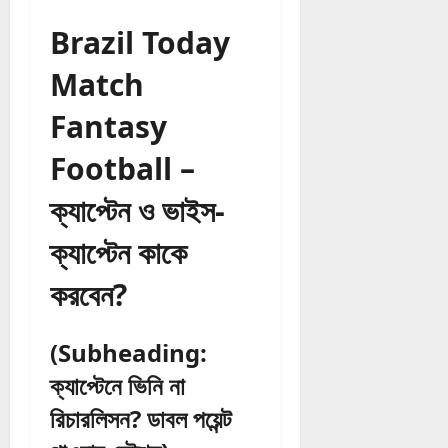
Brazil Today
Match
Fantasy
Football –
ক্যাপ্টেন ও ভাইস-
ক্যাপ্টেন কাকে
করবেন?
(Subheading:
ক্যাপ্টেনে ভিনি না
রিচারলিসন? ডাবল পয়েন্ট