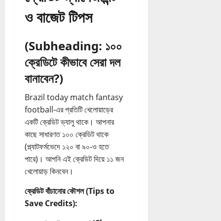
ও বাজেট টিপস
(Subheading: ১০০
ক্রেডিটে কীভাবে সেরা দল
বানাবেন?)
Brazil today match fantasy
football-এর প্রতিটি খেলোয়াড়ের
একটি ক্রেডিট ভ্যালু থাকে। আপনার
কাছে সাধারণত ১০০ ক্রেডিট থাকে
(প্ল্যাটফর্মভেদে ১২০ বা ৯০-ও হতে
পারে)। আপনি এই ক্রেডিট দিয়ে ১১ জন
খেলোয়াড় কিনবেন।
ক্রেডিট বাঁচানোর কৌশল (Tips to
Save Credits):