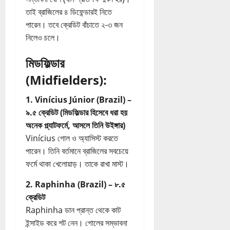
তাই ব্রাজিলের ৪ ডিফেন্ডারই নিতে
পারেন। তবে ক্রেডিট বাঁচাতে ২-৩ জন
নিলেও চলে।
মিডফিল্ডার
(Midfielders):
1. Vinícius Júnior (Brazil) –
৯.৫ ক্রেডিট (মিডফিল্ডার হিসেবে ধরা হয়
অনেক প্ল্যাটফর্মে, আসলে তিনি উইঙ্গার)
Vinícius গোল ও অ্যাসিস্ট করতে
পারেন। তিনি বর্তমানে ব্রাজিলের সবচেয়ে
ফর্মে থাকা খেলোয়াড়। তাকে রাখা মাস্ট।
2. Raphinha (Brazil) – ৮.৫
ক্রেডিট
Raphinha ডান প্রান্ত থেকে কাট
ইন্সাইড করে শট নেন। গোলের সম্ভাবনা