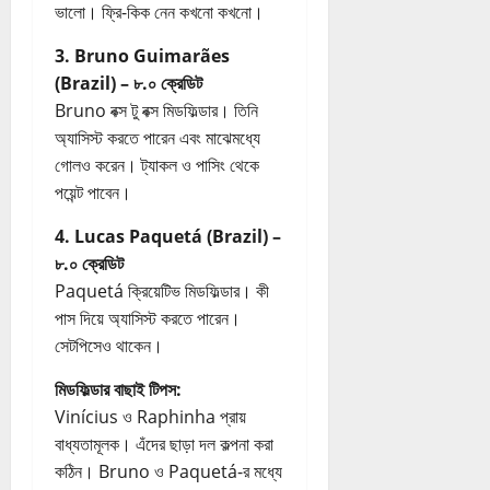
ভালো। ফ্রি-কিক নেন কখনো কখনো।
3. Bruno Guimarães
(Brazil) – ৮.০ ক্রেডিট
Bruno বক্স টু বক্স মিডফিল্ডার। তিনি
অ্যাসিস্ট করতে পারেন এবং মাঝেমধ্যে
গোলও করেন। ট্যাকল ও পাসিং থেকে
পয়েন্ট পাবেন।
4. Lucas Paquetá (Brazil) –
৮.০ ক্রেডিট
Paquetá ক্রিয়েটিভ মিডফিল্ডার। কী
পাস দিয়ে অ্যাসিস্ট করতে পারেন।
সেটপিসেও থাকেন।
মিডফিল্ডার বাছাই টিপস:
Vinícius ও Raphinha প্রায়
বাধ্যতামূলক। এঁদের ছাড়া দল কল্পনা করা
কঠিন। Bruno ও Paquetá-র মধ্যে