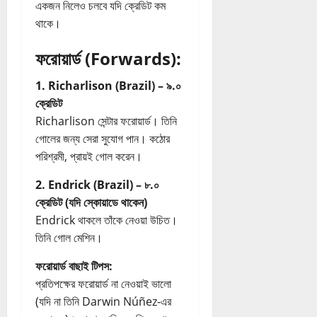
একজন নিলেও চলবে যদি ক্রেডিট কম
থাকে।
ফরোয়ার্ড (Forwards):
1. Richarlison (Brazil) – ৯.০
ক্রেডিট
Richarlison সেন্টার ফরোয়ার্ড। তিনি
গোলের জন্য সেরা সুযোগ পান। কঠোর
পরিশ্রমী, প্রায়ই গোল করেন।
2. Endrick (Brazil) – ৮.০
ক্রেডিট (যদি স্কোয়াডে থাকেন)
Endrick থাকলে তাঁকে নেওয়া উচিত।
তিনি গোল মেশিন।
ফরোয়ার্ড বাছাই টিপস:
প্রতিপক্ষের ফরোয়ার্ড না নেওয়াই ভালো
(যদি না তিনি Darwin Núñez-এর