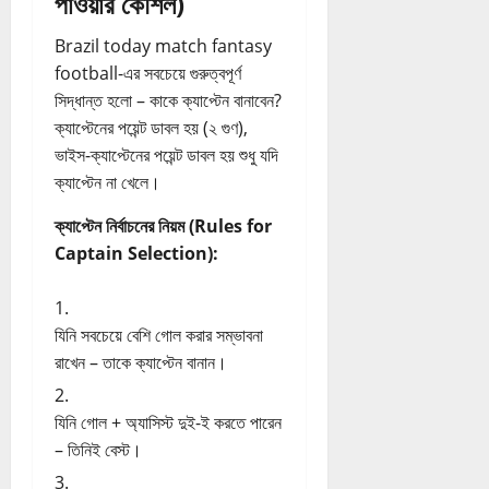
পাওয়ার কৌশল)
Brazil today match fantasy
football-এর সবচেয়ে গুরুত্বপূর্ণ
সিদ্ধান্ত হলো – কাকে ক্যাপ্টেন বানাবেন?
ক্যাপ্টেনের পয়েন্ট ডাবল হয় (২ গুণ),
ভাইস-ক্যাপ্টেনের পয়েন্ট ডাবল হয় শুধু যদি
ক্যাপ্টেন না খেলে।
ক্যাপ্টেন নির্বাচনের নিয়ম (Rules for
Captain Selection):
যিনি সবচেয়ে বেশি গোল করার সম্ভাবনা
রাখেন – তাকে ক্যাপ্টেন বানান।
যিনি গোল + অ্যাসিস্ট দুই-ই করতে পারেন
– তিনিই বেস্ট।