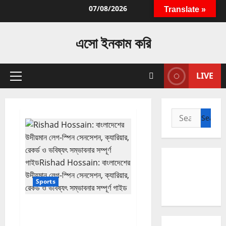
Skip
07/08/2026
Translate »
to
content
এসো ইনকাম করি
LIVE
Primary
Menu
Search
for:
Sports
Rishad Hossain: বাংলাদেশের
উদীয়মান লেগ-স্পিন সেনসেশন, ক্যারিয়ার,