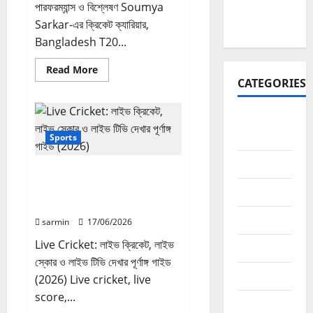
পারফরম্যান্স ও বিশ্লেষণ Soumya
Sarkar-এর ক্রিকেট ক্যারিয়ার,
Bangladesh T20...
Read
Read More
more
CATEGORIES
about
Soumya
Sarkar:
Bangladesh
Affiliate
T20
Marketing
Cricket-
Sports
এর
Explosive
AI
Opener-
Live Cricket: লাইভ ক্রিকেট, লাইভ
এর
ক্যারিয়ার,
স্কোর ও লাইভ টিভি দেখার পূর্ণাঙ্গ গাইড
app
পারফরম্যান্স
(2026)
ও
বিশ্লেষণ
Blogging
sarmin
17/06/2026
Live Cricket: লাইভ ক্রিকেট, লাইভ
business
স্কোর ও লাইভ টিভি দেখার পূর্ণাঙ্গ গাইড
curency
(2026) Live cricket, live
score,...
Freelancing