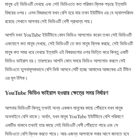
মানুষ এই ভিডিওটি দেখছে এবং সেই ভিডিওতে কত পরিমান ক্লিক পড়ছে ইত্যাদি
বিষয়ের ওপর। এসব বিষয়গুলো যখন বেশি হয়ে যায় তখন ইউটিউব এর যে অ্যালগরিদম
রয়েছে সেখানে আপনার সেই ভিডিওটি বেশী প্রাধান্য পায়।
আপনি যখন YouTube ইউটিউবে কোন ভিডিও আপলোড করেন তখন সেই ভিডিওটি
একযোগে কত মানুষ দেখছে, সেই ভিডিওটি তে কত মানুষ ক্লিক করছে, সেই ভিডিওটি
মানুষ কত সময় ধরে দেখছে ইত্যাদি এই বিষয়গুলোর ওপর ভিত্তি করে কিন্তু একটি
ভিডিও ভাইরাল হয়। তারপরেও আপনি কোন সময়ে ভিডিও আপলোড করলে সেই
ভিডিওতে তুলনামূলকভাবে বেশি ভিউ আসবে সেটি হচ্ছে আমাদের আজকের এই টিউন
এর মূল টপিক।
YouTube ভিডিও ভাইরাল হওয়ার ক্ষেত্রে সময় নির্ধারণ
আপনার ভিডিওটি কিন্তু তখনই অন্য একজন মানুষের কাছে পৌঁছাবে যখন মানুষ
অনলাইনে বেশি থাকে। অর্থাৎ, যখন মানুষ YouTube ইউটিউবে বেশি পরিমাণে
একটিভ থাকবে তখনই তার কাছে সেই ভিডিওটি বেশী পৌঁছাতে পারে এবং সে
ভিডিওতে বেশি ক্লিক করতে পারে। আর এজন্য আপনাকে সবার আগে জানতে হবে