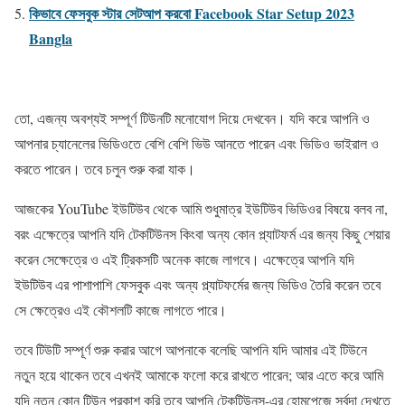
কিভাবে ফেসবুক স্টার সেটআপ করবো Facebook Star Setup 2023
Bangla
তো, এজন্য অবশ্যই সম্পূর্ণ টিউনটি মনোযোগ দিয়ে দেখবেন। যদি করে আপনি ও
আপনার চ্যানেলের ভিডিওতে বেশি বেশি ভিউ আনতে পারেন এবং ভিডিও ভাইরাল ও
করতে পারেন। তবে চলুন শুরু করা যাক।
আজকের YouTube ইউটিউব থেকে আমি শুধুমাত্র ইউটিউব ভিডিওর বিষয়ে বলব না,
বরং এক্ষেত্রে আপনি যদি টেকটিউনস কিংবা অন্য কোন প্ল্যাটফর্ম এর জন্য কিছু শেয়ার
করেন সেক্ষেত্রে ও এই ট্রিকসটি অনেক কাজে লাগবে। এক্ষেত্রে আপনি যদি
ইউটিউব এর পাশাপাশি ফেসবুক এবং অন্য প্ল্যাটফর্মের জন্য ভিডিও তৈরি করেন তবে
সে ক্ষেত্রেও এই কৌশলটি কাজে লাগতে পারে।
তবে টিউটি সম্পূর্ণ শুরু করার আগে আপনাকে বলেছি আপনি যদি আমার এই টিউনে
নতুন হয়ে থাকেন তবে এখনই আমাকে ফলো করে রাখতে পারেন; আর এতে করে আমি
যদি নতুন কোন টিউন প্রকাশ করি তবে আপনি টেকটিউনস-এর হোমপেজে সর্বদা দেখতে