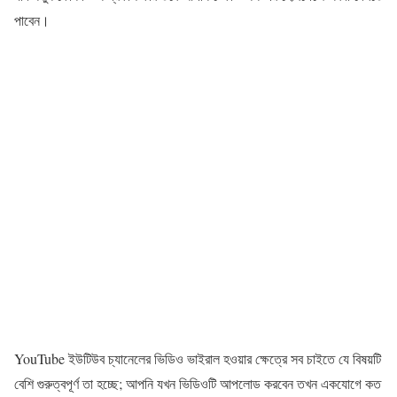
পাবেন।
YouTube ইউটিউব চ্যানেলের ভিডিও ভাইরাল হওয়ার ক্ষেত্রে সব চাইতে যে বিষয়টি
বেশি গুরুত্বপূর্ণ তা হচ্ছে; আপনি যখন ভিডিওটি আপলোড করবেন তখন একযোগে কত