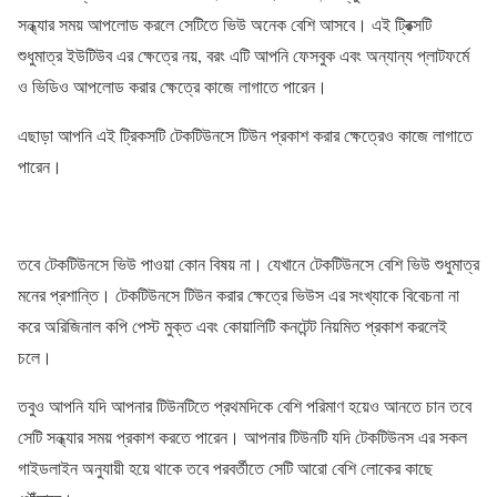
সন্ধ্যার সময় আপলোড করলে সেটিতে ভিউ অনেক বেশি আসবে। এই ট্রিক্সটি
শুধুমাত্র ইউটিউব এর ক্ষেত্রে নয়, বরং এটি আপনি ফেসবুক এবং অন্যান্য প্লাটফর্মে
ও ভিডিও আপলোড করার ক্ষেত্রে কাজে লাগাতে পারেন।
এছাড়া আপনি এই ট্রিকসটি টেকটিউনসে টিউন প্রকাশ করার ক্ষেত্রেও কাজে লাগাতে
পারেন।
তবে টেকটিউনসে ভিউ পাওয়া কোন বিষয় না। যেখানে টেকটিউনসে বেশি ভিউ শুধুমাত্র
মনের প্রশান্তি। টেকটিউনসে টিউন করার ক্ষেত্রে ভিউস এর সংখ্যাকে বিবেচনা না
করে অরিজিনাল কপি পেস্ট মুক্ত এবং কোয়ালিটি কনটেন্ট নিয়মিত প্রকাশ করলেই
চলে।
তবুও আপনি যদি আপনার টিউনটিতে প্রথমদিকে বেশি পরিমাণ হয়েও আনতে চান তবে
সেটি সন্ধ্যার সময় প্রকাশ করতে পারেন। আপনার টিউনটি যদি টেকটিউনস এর সকল
গাইডলাইন অনুযায়ী হয়ে থাকে তবে পরবর্তীতে সেটি আরো বেশি লোকের কাছে