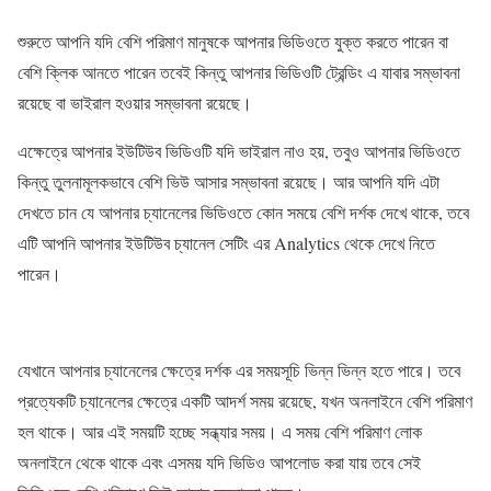
শুরুতে আপনি যদি বেশি পরিমাণ মানুষকে আপনার ভিডিওতে যুক্ত করতে পারেন বা
বেশি ক্লিক আনতে পারেন তবেই কিন্তু আপনার ভিডিওটি ট্রেন্ডিং এ যাবার সম্ভাবনা
রয়েছে বা ভাইরাল হওয়ার সম্ভাবনা রয়েছে।
এক্ষেত্রে আপনার ইউটিউব ভিডিওটি যদি ভাইরাল নাও হয়, তবুও আপনার ভিডিওতে
কিন্তু তুলনামূলকভাবে বেশি ভিউ আসার সম্ভাবনা রয়েছে। আর আপনি যদি এটা
দেখতে চান যে আপনার চ্যানেলের ভিডিওতে কোন সময়ে বেশি দর্শক দেখে থাকে, তবে
এটি আপনি আপনার ইউটিউব চ্যানেল সেটিং এর Analytics থেকে দেখে নিতে
পারেন।
যেখানে আপনার চ্যানেলের ক্ষেত্রে দর্শক এর সময়সূচি ভিন্ন ভিন্ন হতে পারে। তবে
প্রত্যেকটি চ্যানেলের ক্ষেত্রে একটি আদর্শ সময় রয়েছে, যখন অনলাইনে বেশি পরিমাণ
হল থাকে। আর এই সময়টি হচ্ছে সন্ধ্যার সময়। এ সময় বেশি পরিমাণ লোক
অনলাইনে থেকে থাকে এবং এসময় যদি ভিডিও আপলোড করা যায় তবে সেই