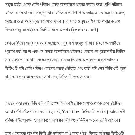
সন্ধ্যা ছয়টা থেকে বেশি পরিমাণ লোক অনলাইনে থাকার কারণে তারা বেশি পরিমাণ
ভিডিও দেখে থাকে। এছাড়া তারা ভিডিওর পাশাপাশি অনলাইনে যত কনটেন্ট রয়েছে
সেগুলো তারা পর্যায় ক্রমে দেখতে থাকে। এ সময় মানুষ বেশি সময় পাবার কারণে
নিজের পছন্দের বাইরে ও ভিডিও গুলো একবার ক্লিক করে দেখে।
যেখানে দিনের অন্যান্য সময় গুলোতে মানুষ কর্ম ব্যস্ত থাকার কারণে অনলাইনে
প্রবেশ করা হয় না এবং সে সময়ে অনলাইনে থাকলেও কোনো অপ্রয়োজনীয় জিনিস
তারা দেখতে চায় না। এক্ষেত্রে সন্ধ্যার সময় ভিডিও আপলোড করলে আপনার
ভিডিওটি যদি বেশি পরিমাণ লোকের কাছে পৌঁছায় এবং তারা যদি সেই ভিডিওটি পছন্দ
নাও করে তবে এক্ষেত্রেও তারা সেই ভিডিওটি দেখতে চায়।
এভাবে করে সেই ভিডিওটি যদি তাৎক্ষণিক বেশি লোক দেখতে থাকে তবে ইউটিউব
আরো বেশি পরিমাণ লোকের কাছে সেই YouTube ভিডিওটি দেখাবে। আরে বেশি
পরিমাণে ইম্প্রেশন হবার কারণে আপনার ভিডিওতে ভিউস অনেক বেশি আসবে।
তবে এক্ষেত্রে আপনার ভিডিওটি ভাইরাল নাও হতে পারে, কিন্তু আপনার ভিডিওটি