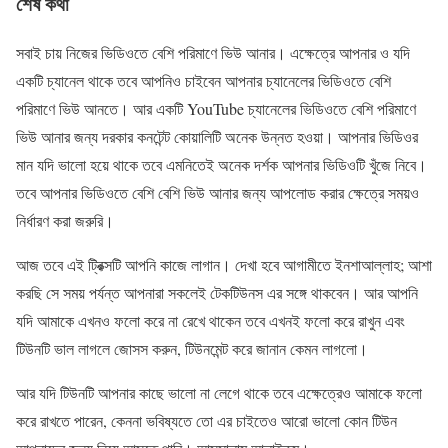
শেষ কথা
সবাই চায় নিজের ভিডিওতে বেশি পরিমাণে ভিউ আনার। এক্ষেত্রে আপনার ও যদি
একটি চ্যানেল থাকে তবে আপনিও চাইবেন আপনার চ্যানেলের ভিডিওতে বেশি
পরিমাণে ভিউ আনতে। আর একটি YouTube চ্যানেলের ভিডিওতে বেশি পরিমাণে
ভিউ আনার জন্য দরকার কনটেন্ট কোয়ালিটি অনেক উন্নত হওয়া। আপনার ভিডিওর
মান যদি ভালো হয়ে থাকে তবে এমনিতেই অনেক দর্শক আপনার ভিডিওটি খুঁজে নিবে।
তবে আপনার ভিডিওতে বেশি বেশি ভিউ আনার জন্য আপলোড করার ক্ষেত্রে সময়ও
নির্ধারণ করা জরুরি।
আজ তবে এই ট্রিক্সটি আপনি কাজে লাগান। দেখা হবে আগামীতে ইনশাআল্লাহ; আশা
করছি সে সময় পর্যন্ত আপনারা সকলেই টেকটিউনস এর সঙ্গে থাকবেন। আর আপনি
যদি আমাকে এখনও ফলো করে না রেখে থাকেন তবে এখনই ফলো করে রাখুন এবং
টিউনটি ভাল লাগলে জোসস করুন, টিউনমেন্ট করে জানান কেমন লাগলো।
আর যদি টিউনটি আপনার কাছে ভালো না লেগে থাকে তবে এক্ষেত্রেও আমাকে ফলো
করে রাখতে পারেন, কেননা ভবিষ্যতে তো এর চাইতেও আরো ভালো কোন টিউন