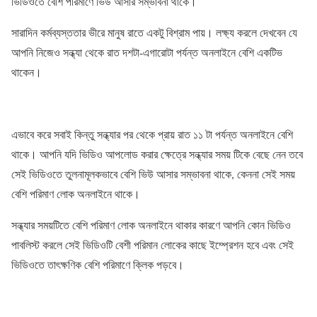
ভিডিওতে বেশি পরিমাণে ভিউ আসার সম্ভাবনা থাকে।
সারাদিন কর্মব্যস্ততার ভীরে মানুষ রাতে একটু বিশ্রাম পায়। লক্ষ্য করলে দেখবেন যে
আপনি নিজেও সন্ধ্যা থেকে রাত দশটা-এগারোটা পর্যন্ত অনলাইনে বেশি একটিভ
থাকেন।
এভাবে করে সবাই কিন্তু সন্ধ্যার পর থেকে প্রায় রাত ১১ টা পর্যন্ত অনলাইনে বেশি
থাকে। আপনি যদি ভিডিও আপলোড করার ক্ষেত্রে সন্ধ্যার সময় টিকে বেছে নেন তবে
সেই ভিডিওতে তুলনামূলকভাবে বেশি ভিউ আসার সম্ভাবনা থাকে, কেননা সেই সময়
বেশি পরিমাণ লোক অনলাইনে থাকে।
সন্ধ্যার সময়টিতে বেশি পরিমাণ লোক অনলাইনে থাকার কারণে আপনি কোন ভিডিও
পাবলিস্ট করলে সেই ভিডিওটি বেশী পরিমান লোকের কাছে ইম্প্রেশন হবে এবং সেই
ভিডিওতে তাৎক্ষণিক বেশি পরিমাণে ক্লিক পড়বে।