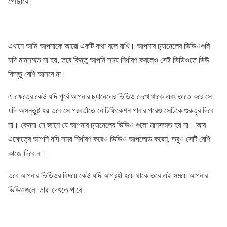
পৌঁছাবে।
এখানে আমি আপনাকে আরো একটি কথা বলে রাখি। আপনার চ্যানেলের ভিডিওগুলি
যদি মানসম্মত না হয়, তবে কিন্তু আপনি সময় নির্ধারণ করলেও সেই ভিডিওতে ভিউ
কিন্তু বেশি আসবে না।
এ ক্ষেত্রে কেউ যদি পূর্বে আপনার চ্যানেলের ভিডিও দেখে থাকে এবং তাতে করে সে
যদি অসন্তুষ্ট হয় তবে সে পরবর্তীতে নোটিফিকেশন পাবার পরেও সেটিকে গুরুত্ব দিবে
না। কেননা সে জানে যে আপনার চ্যানেলের ভিডিও গুলো মানসম্মত হয় না। আর
এক্ষেত্রে আপনি যদি সময় নির্ধারণ করেও ভিডিও আপলোড করেন, তবুও সেটি বেশি
কাজে দিবে না।
তবে আপনার ভিডিওর বিষয়ে কেউ যদি আগ্রহী হয়ে থাকে তবে এই সময়ে আপনার
ভিডিওগুলো তারা দেখতে পারে।