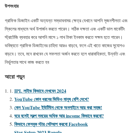
উপসংহার
গ্রাফিক ডিজাইন একটি অত্যন্ত সম্ভাবনাময় ক্ষেত্র যেখানে আপনি সৃজনশীলতা এবং
স্কিলের মাধ্যমে অর্থ উপার্জন করতে পারেন। সঠিক দক্ষতা এবং একটি ভাল মার্কেটিং
স্ট্রাটেজি ব্যবহার করে আপনি মাসে ১ লাখ টাকা ইনকাম করতে সক্ষম হতে পারেন।
ভবিষ্যতে গ্রাফিক ডিজাইনের চাহিদা আরও বাড়বে, ফলে এই খাতে কাজের সুযোগও
বাড়বে। তবে, মনে রাখবেন যে সফলতা অর্জন করতে হলে ধারাবাহিকতা, উন্নতি এবং
নির্ভুলতার সাথে কাজ করতে হব
আরো পড়ুন
IPL লাইভ কিভাবে দেখবেন 2024
YouTube কোন ধরনের ভিডিও মানুষ বেশি দেখে?
কেন YouTube ইউটিউব থেকে অনলাইনে আয় করা সহজ!
ঘরে বসেই স্বল্প সময়ের অধিক আয় income কিভাবে করবো?
কিভাবে ফেসবুক স্টার সেটআপ করবো Facebook
Star Setup 2023 Bangla