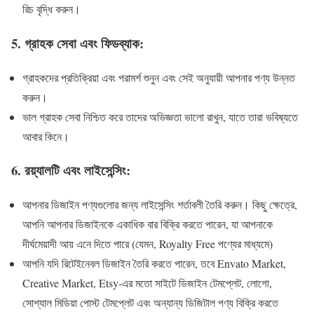
রিচ বৃদ্ধি করুন।
5.
গ্রাহক সেবা এবং ফিডব্যাক:
গ্রাহকদের প্রতিক্রিয়া এবং পরামর্শ শুনুন এবং সেই অনুযায়ী আপনার পণ্য উন্নত
করুন।
ভাল গ্রাহক সেবা নিশ্চিত করে তাদের অভিজ্ঞতা ভালো রাখুন, যাতে তারা ভবিষ্যতে
আবার কিনে।
6.
রয়্যালটি এবং লাইসেন্সিং:
আপনার ডিজাইন পণ্যগুলোর জন্য লাইসেন্সিং শর্তাবলী তৈরি করুন। কিছু ক্ষেত্রে,
আপনি আপনার ডিজাইনকে একাধিক বার বিক্রি করতে পারেন, যা আপনাকে
দীর্ঘমেয়াদী আয় এনে দিতে পারে (যেমন, Royalty Free পণ্যের মাধ্যমে)
আপনি যদি রিটেইনেবল ডিজাইন তৈরি করতে পারেন, তবে Envato Market,
Creative Market, Etsy-এর মতো সাইটে ডিজাইন টেমপ্লেট, লোগো,
সোশ্যাল মিডিয়া পোস্ট টেমপ্লেট এবং অন্যান্য ডিজিটাল পণ্য বিক্রি করতে