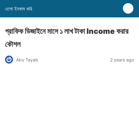
এসো ইনকাম করি
গ্রাফিক ডিজাইনে মাসে ১ লাখ টাকা Income করার
কৌশল
Abu Tayab
2 years ago