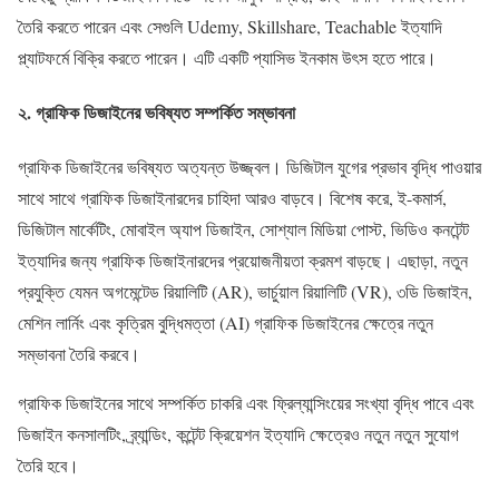
তৈরি করতে পারেন এবং সেগুলি Udemy, Skillshare, Teachable ইত্যাদি
প্ল্যাটফর্মে বিক্রি করতে পারেন। এটি একটি প্যাসিভ ইনকাম উৎস হতে পারে।
২. গ্রাফিক ডিজাইনের ভবিষ্যত সম্পর্কিত সম্ভাবনা
গ্রাফিক ডিজাইনের ভবিষ্যত অত্যন্ত উজ্জ্বল। ডিজিটাল যুগের প্রভাব বৃদ্ধি পাওয়ার
সাথে সাথে গ্রাফিক ডিজাইনারদের চাহিদা আরও বাড়বে। বিশেষ করে, ই-কমার্স,
ডিজিটাল মার্কেটিং, মোবাইল অ্যাপ ডিজাইন, সোশ্যাল মিডিয়া পোস্ট, ভিডিও কনটেন্ট
ইত্যাদির জন্য গ্রাফিক ডিজাইনারদের প্রয়োজনীয়তা ক্রমশ বাড়ছে। এছাড়া, নতুন
প্রযুক্তি যেমন অগমেন্টেড রিয়ালিটি (AR), ভার্চুয়াল রিয়ালিটি (VR), ৩ডি ডিজাইন,
মেশিন লার্নিং এবং কৃত্রিম বুদ্ধিমত্তা (AI) গ্রাফিক ডিজাইনের ক্ষেত্রে নতুন
সম্ভাবনা তৈরি করবে।
গ্রাফিক ডিজাইনের সাথে সম্পর্কিত চাকরি এবং ফ্রিল্যান্সিংয়ের সংখ্যা বৃদ্ধি পাবে এবং
ডিজাইন কনসালটিং, ব্র্যান্ডিং, কন্টেন্ট ক্রিয়েশন ইত্যাদি ক্ষেত্রেও নতুন নতুন সুযোগ
তৈরি হবে।