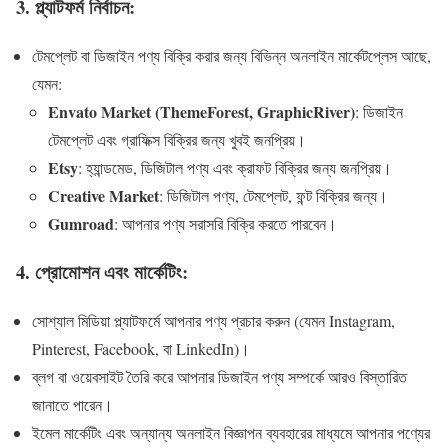
3.
প্ল্যাটফর্ম নির্বাচন:
টেমপ্লেট বা ডিজাইন পণ্য বিক্রি করার জন্য বিভিন্ন অনলাইন মার্কেটপ্লেস আছে,
যেমন:
Envato Market (ThemeForest, GraphicRiver)
: ডিজাইন
টেমপ্লেট এবং গ্রাফিক্স বিক্রির জন্য খুবই জনপ্রিয়।
Etsy
: হ্যান্ডমেড, ডিজিটাল পণ্য এবং ক্রাফট বিক্রির জন্য জনপ্রিয়।
Creative Market
: ডিজিটাল পণ্য, টেমপ্লেট, ফন্ট বিক্রির জন্য।
Gumroad
: আপনার পণ্য সরাসরি বিক্রি করতে পারবেন।
4.
প্রোমোশন এবং মার্কেটিং:
সোশ্যাল মিডিয়া প্ল্যাটফর্মে আপনার পণ্য প্রচার করুন (যেমন Instagram,
Pinterest, Facebook, বা LinkedIn)।
ব্লগ বা ওয়েবসাইট তৈরি করে আপনার ডিজাইন পণ্য সম্পর্কে আরও বিস্তারিত
জানাতে পারেন।
ইমেল মার্কেটিং এবং অন্যান্য অনলাইন বিজ্ঞাপন ব্যবহারের মাধ্যমে আপনার পণ্যের