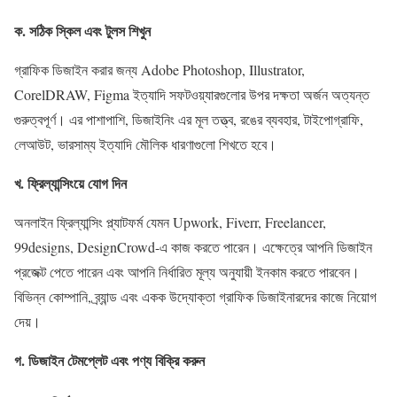
ক. সঠিক স্কিল এবং টুলস শিখুন
গ্রাফিক ডিজাইন করার জন্য Adobe Photoshop, Illustrator,
CorelDRAW, Figma ইত্যাদি সফটওয়্যারগুলোর উপর দক্ষতা অর্জন অত্যন্ত
গুরুত্বপূর্ণ। এর পাশাপাশি, ডিজাইনিং এর মূল তত্ত্ব, রঙের ব্যবহার, টাইপোগ্রাফি,
লেআউট, ভারসাম্য ইত্যাদি মৌলিক ধারণাগুলো শিখতে হবে।
খ. ফ্রিল্যান্সিংয়ে যোগ দিন
অনলাইন ফ্রিল্যান্সিং প্ল্যাটফর্ম যেমন Upwork, Fiverr, Freelancer,
99designs, DesignCrowd-এ কাজ করতে পারেন। এক্ষেত্রে আপনি ডিজাইন
প্রজেক্ট পেতে পারেন এবং আপনি নির্ধারিত মূল্য অনুযায়ী ইনকাম করতে পারবেন।
বিভিন্ন কোম্পানি, ব্র্যান্ড এবং একক উদ্যোক্তা গ্রাফিক ডিজাইনারদের কাজে নিয়োগ
দেয়।
গ. ডিজাইন টেমপ্লেট এবং পণ্য বিক্রি করুন