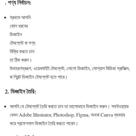
.
পণ্য নির্বাচন:
প্রথমে আপনি
কোন ধরনের
ডিজাইন
টেমপ্লেট বা পণ্য
বিক্রি করতে চান
তা ঠিক করুন।
উদাহরণস্বরূপ, ওয়েবসাইট টেমপ্লেট, লোগো ডিজাইন, সোশ্যাল মিডিয়া গ্রাফিক্স,
বা প্রিন্ট ডিজাইন টেমপ্লেট হতে পারে।
2.
ডিজাইন তৈরি:
আপনি যে টেমপ্লেট তৈরি করতে চান তা ভালোভাবে ডিজাইন করুন। সফটওয়্যার
যেমন Adobe Illustrator, Photoshop, Figma, অথবা Canva ব্যবহার
করে প্রফেশনাল ডিজাইন তৈরি করতে পারেন।