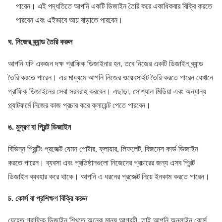
পারেন। এই পদ্ধতিতে আপনি একটি ডিজাইন তৈরি করে একাধিকবার বিক্রি করতে
পারবেন এবং এইভাবে আয় বাড়াতে পারবেন।
ঘ. নিজের ব্র্যান্ড তৈরি করুন
আপনি যদি একজন দক্ষ গ্রাফিক ডিজাইনার হন, তবে নিজের একটি ডিজাইন ব্র্যান্ড
তৈরি করতে পারেন। এর মাধ্যমে আপনি নিজের ওয়েবসাইট তৈরি করতে পারেন যেখানে
গ্রাফিক ডিজাইনের সেবা সরবরাহ করবেন। এছাড়া, সোশ্যাল মিডিয়া এবং অন্যান্য
প্ল্যাটফর্মে নিজের কাজ প্রচার করে ক্লায়েন্ট পেতে পারবেন।
ঙ. মুদ্রণ বা প্রিন্ট ডিজাইন
বিভিন্ন প্রিন্টিং প্রজেক্ট যেমন পোষ্টার, ফ্লায়ার, লিফলেট, বিজনেস কার্ড ডিজাইন
করতে পারেন। ব্যবসা এবং প্রতিষ্ঠানগুলো নিজেদের প্রচারের জন্য এসব প্রিন্ট
ডিজাইন ব্যবহার করে থাকে। আপনি এ ধরনের প্রজেক্ট নিয়ে ইনকাম করতে পারেন।
চ. কোর্স বা প্রশিক্ষণ বিক্রি করুন
যেহেতু গ্রাফিক ডিজাইন শিখতে অনেক মানুষ আগ্রহী, তাই আপনি অনলাইন কোর্স