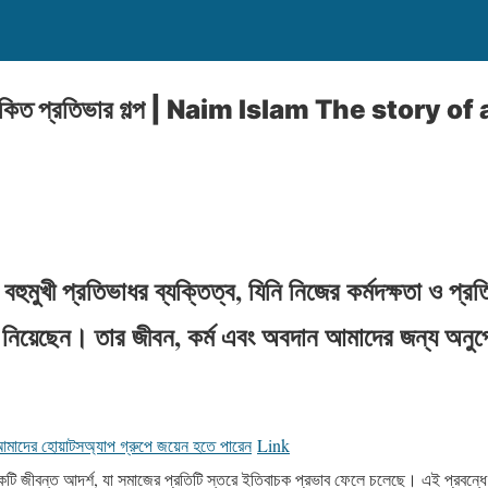
োকিত প্রতিভার গল্প | Naim Islam The story 
খী প্রতিভাধর ব্যক্তিত্ব, যিনি নিজের কর্মদক্ষতা ও প্রত
 নিয়েছেন। তার জীবন, কর্ম এবং অবদান আমাদের জন্য অনু
মাদের হোয়াটসঅ্যাপ গ্রুপে জয়েন হতে পারেন
Link
টি জীবন্ত আদর্শ, যা সমাজের প্রতিটি স্তরে ইতিবাচক প্রভাব ফেলে চলেছে। এই প্রবন্ধ