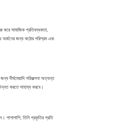
রু করে সামাজিক প্রতিবন্ধকতা,
্য অর্জনের জন্য কঠোর পরিশ্রম এবং
্য দীর্ঘমেয়াদি পরিকল্পনা অত্যন্ত
ন উন্নত করতে সাহায্য করবে।
 পাশাপাশি, তিনি প্রকৃতির প্রতি