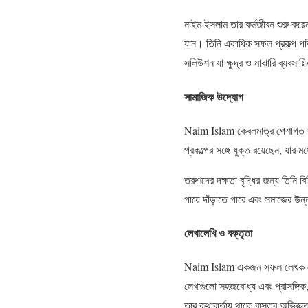
নাইম ইসলাম তার কর্মজীবন শুরু করেন 
যান। তিনি একাধিক সফল প্রকল্প পরিচ
সলিউশন যা ক্ষুদ্র ও মাঝারি ব্যবসায়ি
সামাজিক উদ্যোগ
Naim Islam কেবলমাত্র পেশাগত সাফ
প্রকল্পের সঙ্গে যুক্ত রয়েছেন, যার 
তরুণদের দক্ষতা বৃদ্ধির জন্য তিনি 
পায়ে দাঁড়াতে পারে এবং সমাজের উন
লেখালেখি ও বক্তৃতা
Naim Islam একজন সফল লেখক এবং ব
লেখাগুলো সহজবোধ্য এবং প্রাসঙ্গিক,
তার কথাবার্তায় থাকে বাস্তব অভিজ্