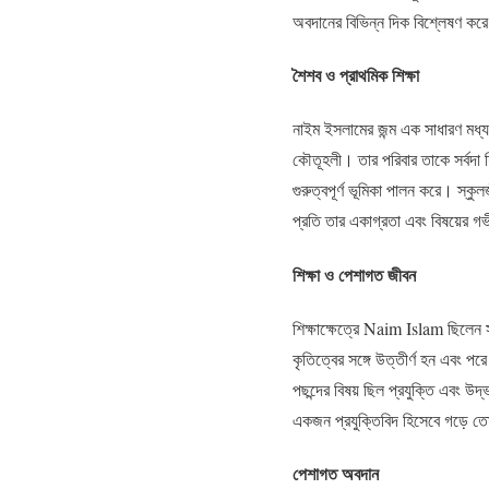
অবদানের বিভিন্ন দিক বিশ্লেষণ কর
শৈশব ও প্রাথমিক শিক্ষা
নাইম ইসলামের জন্ম এক সাধারণ মধ্
কৌতূহলী। তার পরিবার তাকে সর্বদা শ
গুরুত্বপূর্ণ ভূমিকা পালন করে। স্ক
প্রতি তার একাগ্রতা এবং বিষয়ের গ
শিক্ষা ও পেশাগত জীবন
শিক্ষাক্ষেত্রে Naim Islam ছিলেন স
কৃতিত্বের সঙ্গে উত্তীর্ণ হন এবং পর
পছন্দের বিষয় ছিল প্রযুক্তি এবং 
একজন প্রযুক্তিবিদ হিসেবে গড়ে ত
পেশাগত অবদান