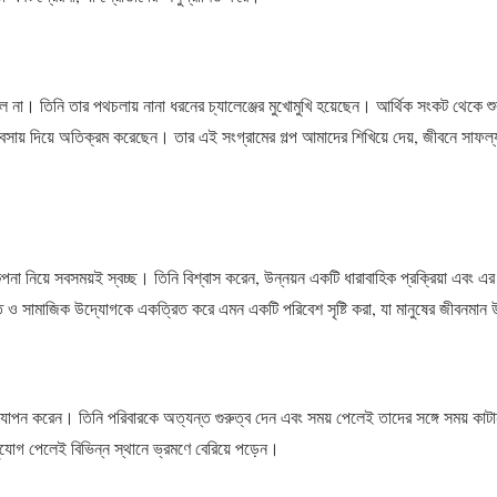
া। তিনি তার পথচলায় নানা ধরনের চ্যালেঞ্জের মুখোমুখি হয়েছেন। আর্থিক সংকট থেকে শু
বসায় দিয়ে অতিক্রম করেছেন। তার এই সংগ্রামের গল্প আমাদের শিখিয়ে দেয়, জীবনে সাফল
 নিয়ে সবসময়ই স্বচ্ছ। তিনি বিশ্বাস করেন, উন্নয়ন একটি ধারাবাহিক প্রক্রিয়া এবং এর জন
ুক্তি ও সামাজিক উদ্যোগকে একত্রিত করে এমন একটি পরিবেশ সৃষ্টি করা, যা মানুষের জীবনমা
 করেন। তিনি পরিবারকে অত্যন্ত গুরুত্ব দেন এবং সময় পেলেই তাদের সঙ্গে সময় কাটান।
োগ পেলেই বিভিন্ন স্থানে ভ্রমণে বেরিয়ে পড়েন।