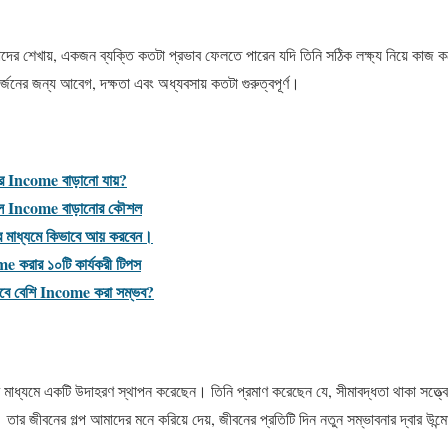
র শেখায়, একজন ব্যক্তি কতটা প্রভাব ফেলতে পারেন যদি তিনি সঠিক লক্ষ্য নিয়ে কাজ ক
্জনের জন্য আবেগ, দক্ষতা এবং অধ্যবসায় কতটা গুরুত্বপূর্ণ।
রে Income বাড়ানো যায়?
ি হলে Income বাড়ানোর কৌশল
্রির মাধ্যমে কিভাবে আয় করবেন।
করার ১০টি কার্যকরী টিপস
ে বেশি Income করা সম্ভব?
াধ্যমে একটি উদাহরণ স্থাপন করেছেন। তিনি প্রমাণ করেছেন যে, সীমাবদ্ধতা থাকা সত্ত্ব
 তার জীবনের গল্প আমাদের মনে করিয়ে দেয়, জীবনের প্রতিটি দিন নতুন সম্ভাবনার দ্বার উ