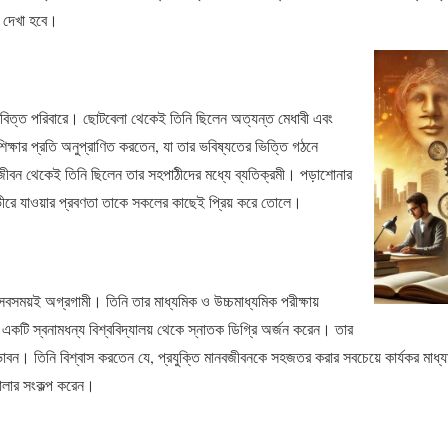
ে দেখা হবে।
যবিত্ত পরিবারে। ছোটবেলা থেকেই তিনি ছিলেন অত্যন্ত মেধাবী এবং
িক্ষার প্রতি অনুপ্রাণিত করতেন, যা তার ভবিষ্যতের ভিত্তি গঠনে
ুলজীবন থেকেই তিনি ছিলেন তার সহপাঠীদের মধ্যে ব্যতিক্রমী। পড়াশোনার
ভীরে যাওয়ার প্রবণতা তাকে সকলের কাছেই প্রিয় করে তোলে।
বসময়ই অগ্রগামী। তিনি তার মাধ্যমিক ও উচ্চমাধ্যমিক পরীক্ষায়
ে একটি স্বনামধন্য বিশ্ববিদ্যালয় থেকে স্নাতক ডিগ্রি অর্জন করেন। তার
উদ্ভাবন। তিনি বিশ্বাস করতেন যে, প্রযুক্তি মানবজীবনকে সহজতর করার সবচেয়ে কার্যকর মা
োলার সংকল্প করেন।