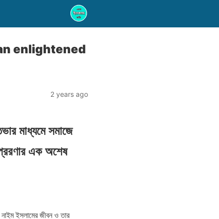
of an enlightened
2 years ago
িভার মাধ্যমে সমাজে
প্রেরণার এক অশেষ
ে নাইম ইসলামের জীবন ও তার