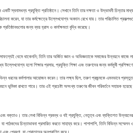
একটি স্বনামধন্য প্রযুক্তি প্রতিষ্ঠানে। সেখানে তিনি তার দক্ষতা ও উদ্ভাবনী চিন্তার মাধ্য
ালনা করেন, যা তার কর্মক্ষেত্রে উল্লেখযোগ্য অবদান রেখে যায়। তার পরিচালিত প্রকল্পগুল
ক প্রতিষ্ঠানগুলোর জন্য ব্যয় হ্রাস ও কার্যক্ষমতা বৃদ্ধি করেছে।
ল্যেই থেমে থাকেননি; তিনি তার অর্জিত জ্ঞান ও অভিজ্ঞতাকে সমাজের উন্নয়নে কাজে ল
মধ্যে উল্লেখযোগ্য হলো শিক্ষার প্রসার, প্রযুক্তি শিক্ষা এবং তরুণদের জন্য কর্মমুখী প্রশিক্ষণ
বিভিন্ন ধরনের কর্মশালার আয়োজন করেন। তার লক্ষ্য ছিল, তরুণ প্রজন্মকে এমনভাবে প্রস্তু
্নয়নে ভূমিকা রাখতে পারে। তার এই প্রচেষ্টা অসংখ্য তরুণের জীবন পরিবর্তনে সহায়ক হয়েছ
ক্তাও। তার লেখা বিভিন্ন প্রবন্ধ ও বই প্রযুক্তি, নেতৃত্ব এবং ব্যক্তিগত উন্নয
 যা পাঠকদের চিন্তাভাবনা প্রসারিত করতে সাহায্য করে। পাশাপাশি, তিনি বিভিন্ন সম্মেলন 
ঞতা এবং প্রেরণা, যা শ্রোতাদের অনুপ্রাণিত করে।