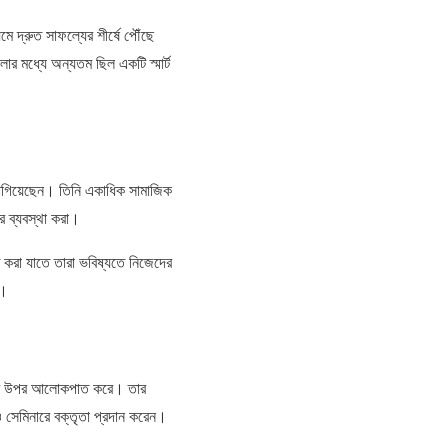
মে দ্রুত সাফল্যের শীর্ষে পৌঁছে
োর মধ্যে অন্যতম ছিল একটি স্মার্ট
াগিয়েছেন। তিনি একাধিক সামাজিক
ের ব্যবস্থা করা।
ত করা যাতে তারা ভবিষ্যতে নিজেদের
ে।
়নের উপর আলোকপাত করে। তার
ও সেমিনারে বক্তৃতা প্রদান করেন।