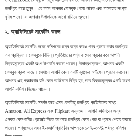
জনপ্রিয় করে তুলুন। এর ফলে আপনার ফেসবুক পেজে লাইক এবং ফলোয়ার সংখ্যা
বৃদ্ধি পাবে। যা আপনার উপার্জনকে আরো বাড়িয়ে তুলবে।
২. অ্যাফিলিয়েট মার্কেটিং করুন
অ্যাফিলিয়েট মার্কেটিং হচ্ছে কমিশনের জন্য অন্য কারও পণ্য প্রচার করার জনপ্রিয়
এক প্রক্রিয়া। ফেসবুকে বিভিন্ন প্রতিষ্ঠানের পণ্য বা সেবা প্রচার করে আপনি
বিক্রয়মূল্যের একটি অংশ উপার্জন করতে পারেন। উদাহরণস্বরূপ, আপনার একটি
ফেসবুক গ্রুপ আছে। সেখানে আপনি কোন একটি ব্রান্ডের স্মার্টফোন প্রচার করলেন।
আপনার এই প্রচারণায় যদি কোন স্মার্টফোন বিক্রি হয়, তবে বিক্রয়মূল্যের একটি অংশ
আপনি কমিশন হিসেবে পাবেন।
অ্যাফিলিয়েট মার্কেটিং সমর্থন করে এমন বেশকিছু জনপ্রিয় প্রতিষ্ঠানের মধ্যে
Amazon, Ali Express এবং Flipkart অন্যতম। আপনি কমিশনের জন্য
এসকল কোম্পানির প্রোডাক্ট লিংক আপনার জনপ্রিয় কোন পেজ বা গ্রুপে শেয়ার করতে
পারেন। পণ্যভেদে এসব ই-কমার্স প্রতিষ্ঠান আপনাকে ১০%-৩০% পর্যন্ত কমিশন