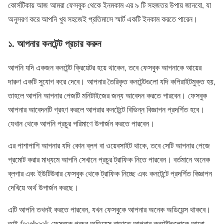
কোর্সটিকায় আজ আমরা ফেসবুক থেকে ইনমকাম এর ৯ টি সহজতর উপায় জানবো, যা
অনুসরণ করে আপনি খুব সহজেই প্রতিমাসে স্মার্ট একটি ইনকাম করতে পারেন।
১. আপনার কনটেন্ট প্রচার করুন
আপনি যদি একজন কনটেন্ট ক্রিয়েটর হয়ে থাকেন, তবে ফেসবুক আপনাকে আয়ের
দারুণ একটি সুযোগ করে দেবে। আপনার তৈরিকৃত কনটেন্টগুলো যদি কপিরাইটমুক্ত হয়,
তাহলে আপনি আপনার পেজটি মনিটাইজের জন্য আবেদন করতে পারবেন। ফেসবুক
আপনার আবেদনটি গ্রহণ করলে আপরার কনটেন্টে বিভিন্ন বিজ্ঞাপন প্রদর্শিত হবে।
যেখান থেকে আপনি প্রচুর পরিমাণে উপার্জন করতে পারবেন।
এর পাশাপাশি আপনার যদি কোন ব্লগ বা ওয়েবসাইট থাকে, তবে সেটি আপনার পেজে
প্রমোট করার মাধ্যমে আপনি সেখানে প্রচুর ট্রাফিক নিতে পারবেন। বর্তমানে অনেক
ব্লগার এবং ইউটিউবার ফেসবুক থেকে ট্রাফিক নিচ্ছে এবং কনটেন্টে প্রদর্শিত বিজ্ঞাপন
দেখিয়ে অর্থ উপার্জন করছে।
এটি আপনি তখনই করতে পারবেন, যখন ফেসবুকে আপনার অনেক অডিয়েন্স থাকবে।
তাই facebook ফেসবুকে প্রচুর অডিয়েন্স বাড়াতে আপনার কনটেন্টগুলোকে আরো