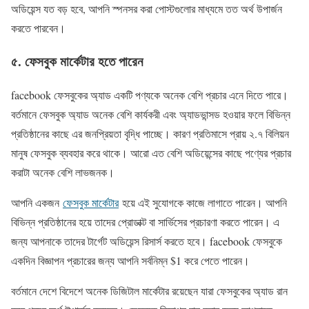
অডিয়েন্স যত বড় হবে, আপনি স্পনসর করা পোস্টগুলোর মাধ্যমে তত অর্থ উপার্জন
করতে পারবেন।
৫. ফেসবুক মার্কেটার হতে পারেন
facebook ফেসবুকের অ্যাড একটি পণ্যকে অনেক বেশি প্রচার এনে দিতে পারে।
বর্তমানে ফেসবুক অ্যাড অনেক বেশি কার্যকরী এবং অ্যাডভান্সড হওয়ার ফলে বিভিন্ন
প্রতিষ্ঠানের কাছে এর জনপ্রিয়তা বৃদ্ধি পাচ্ছে। কারণ প্রতিমাসে প্রায় ২.৭ বিলিয়ন
মানুষ ফেসবুক ব্যবহার করে থাকে। আরো এত বেশি অডিয়েন্সের কাছে পণ্যের প্রচার
করাটা অনেক বেশি লাভজনক।
আপনি একজন
ফেসবুক মার্কেটার
হয়ে এই সুযোগকে কাজে লাগাতে পারেন। আপনি
বিভিন্ন প্রতিষ্ঠানের হয়ে তাদের প্রোডাক্ট বা সার্ভিসের প্রচারণা করতে পারেন। এ
জন্য আপনাকে তাদের টার্গেট অডিয়েন্স রিসার্স করতে হবে। facebook ফেসবুকে
একদিন বিজ্ঞাপন প্রচারের জন্য আপনি সর্বনিম্ন $1 করে পেতে পারেন।
বর্তমানে দেশে বিদেশে অনেক ডিজিটাল মার্কেটার রয়েছেন যারা ফেসবুকের অ্যাড রান