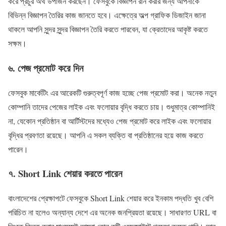
করে প্রচুর অর্থ উপার্জন করছেন। ফেসবুকে বিজ্ঞাপন রান করার জন্য আপনাকে
বিভিন্ন বিজ্ঞাপন তৈরির কাজ জানতে হবে। এক্ষেত্রে অল্প গ্রাফিক ডিজাইন জানা
থাকলে আপনি সুন্দর সুন্দর বিজ্ঞাপন তৈরি করতে পারবেন, যা ক্রেতাদের আকৃষ্ট করতে
সক্ষম।
৬. পেজ প্রমোট করে দিন
ফেসবুক মার্কেটিং এর আরেকটি গুরুত্বপূর্ণ কাজ হচ্ছে পেজ প্রমোট করা। অনেক নতুন
কোম্পানি তাদের পেজের লাইক এবং ফলোয়ার বৃদ্ধি করতে চায়। শুধুমাত্র কোম্পানিই
না, যেকোন প্রতিষ্ঠান বা আর্টিস্টদের মধ্যেও পেজ প্রমোট করে লাইক এবং ফলোয়ার
বৃদ্ধির প্রবণতা রয়েছে। আপনি এ সকল ব্যক্তি বা প্রতিষ্ঠানের হয়ে কাজ করতে
পারেন।
৭. Short Link শেয়ার করতে পারেন
বাংলাদেশের প্রেক্ষাপটে ফেসবুকে Short Link শেয়ার করে ইনকাম পদ্ধতি খুব বেশি
পরিচিত না হলেও অন্যান্য দেশে এর অনেক জনপ্রিয়তা রয়েছে। সাধারণত URL বা