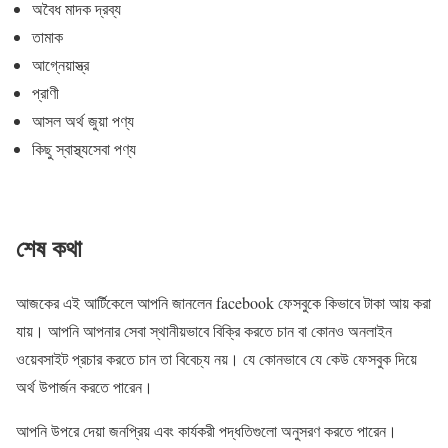
অবৈধ মাদক দ্রব্য
তামাক
আগ্নেয়াস্ত্র
প্রাণী
আসল অর্থ জুয়া পণ্য
কিছু স্বাস্থ্যসেবা পণ্য
শেষ কথা
আজকের এই আর্টিকেলে আপনি জানলেন facebook ফেসবুকে কিভাবে টাকা আয় করা
যায়। আপনি আপনার সেবা স্থানীয়ভাবে বিক্রি করতে চান বা কোনও অনলাইন
ওয়েবসাইট প্রচার করতে চান তা বিবেচ্য নয়। যে কোনভাবে যে কেউ ফেসবুক দিয়ে
অর্থ উপার্জন করতে পারেন।
আপনি উপরে দেয়া জনপ্রিয় এবং কার্যকরী পদ্ধতিগুলো অনুসরণ করতে পারেন।