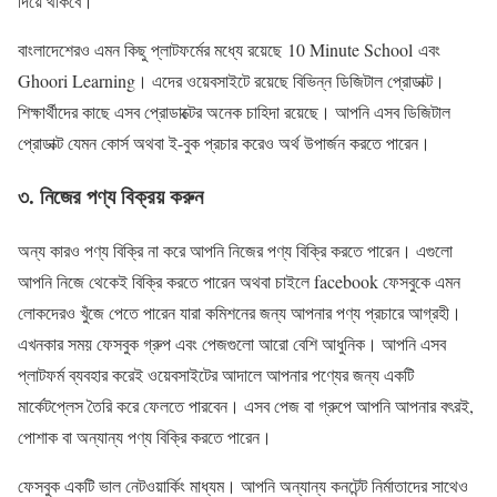
দিয়ে থাকবে।
বাংলাদেশেরও এমন কিছু প্লাটফর্মের মধ্যে রয়েছে 10 Minute School এবং
Ghoori Learning। এদের ওয়েবসাইটে রয়েছে বিভিন্ন ডিজিটাল প্রোডাক্ট।
শিক্ষার্থীদের কাছে এসব প্রোডাক্টের অনেক চাহিদা রয়েছে। আপনি এসব ডিজিটাল
প্রোডাক্ট যেমন কোর্স অথবা ই-বুক প্রচার করেও অর্থ উপার্জন করতে পারেন।
৩. নিজের পণ্য বিক্রয় করুন
অন্য কারও পণ্য বিক্রি না করে আপনি নিজের পণ্য বিক্রি করতে পারেন। এগুলো
আপনি নিজে থেকেই বিক্রি করতে পারেন অথবা চাইলে facebook ফেসবুকে এমন
লোকদেরও খুঁজে পেতে পারেন যারা কমিশনের জন্য আপনার পণ্য প্রচারে আগ্রহী।
এখনকার সময় ফেসবুক গ্রুপ এবং পেজগুলো আরো বেশি আধুনিক। আপনি এসব
প্লাটফর্ম ব্যবহার করেই ওয়েবসাইটের আদালে আপনার পণ্যের জন্য একটি
মার্কেটপ্লেস তৈরি করে ফেলতে পারবেন। এসব পেজ বা গ্রুপে আপনি আপনার বৎরই,
পোশাক বা অন্যান্য পণ্য বিক্রি করতে পারেন।
ফেসবুক একটি ভাল নেটওয়ার্কিং মাধ্যম। আপনি অন্যান্য কনটেন্ট নির্মাতাদের সাথেও