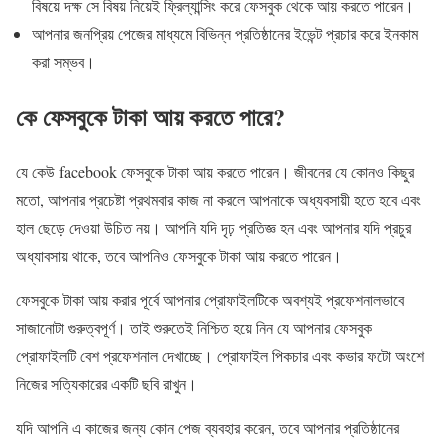
বিষয়ে দক্ষ সে বিষয় নিয়েই ফ্রিল্যান্সিং করে ফেসবুক থেকে আয় করতে পারেন।
আপনার জনপ্রিয় পেজের মাধ্যমে বিভিন্ন প্রতিষ্ঠানের ইভেন্ট প্রচার করে ইনকাম
করা সম্ভব।
কে ফেসবুকে টাকা আয় করতে পারে?
যে কেউ facebook ফেসবুকে টাকা আয় করতে পারেন। জীবনের যে কোনও কিছুর
মতো, আপনার প্রচেষ্টা প্রথমবার কাজ না করলে আপনাকে অধ্যবসায়ী হতে হবে এবং
হাল ছেড়ে দেওয়া উচিত নয়। আপনি যদি দৃঢ় প্রতিজ্ঞ হন এবং আপনার যদি প্রচুর
অধ্যাবসায় থাকে, তবে আপনিও ফেসবুকে টাকা আয় করতে পারেন।
ফেসবুকে টাকা আয় করার পূর্বে আপনার প্রোফাইলটিকে অবশ্যই প্রফেশনালভাবে
সাজানোটা গুরুত্বপূর্ণ। তাই শুরুতেই নিশ্চিত হয়ে নিন যে আপনার ফেসবুক
প্রোফাইলটি বেশ প্রফেশনাল দেখাচ্ছে। প্রোফাইল পিকচার এবং কভার ফটো অংশে
নিজের সত্যিকারের একটি ছবি রাখুন।
যদি আপনি এ কাজের জন্য কোন পেজ ব্যবহার করেন, তবে আপনার প্রতিষ্ঠানের