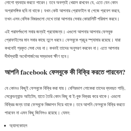
লোগো ব্যবহার করতে পারেন। তবে অবশ্যই খেয়াল রাখবেন যে, এতে যেন কোন
অপ্রাসঙ্গিক ছবি না থাকে। যখন কেউ আপনার প্রোফাইল বা পেজে প্রবেশ করবে,
তখন এসব বেসিক বিষয়গুলো দেখে তারা আপনার সেবার কোয়ালিটি পরিমাপ করবে।
এই পরামর্শগুলো সবার জন্যই প্রযোজন্য। এগুলো আপনার আপনার ফেসবুক
প্রোফাইলের মান সবার কাছে তুলে ধরবে। ফেসবুকে প্রচুর স্প্যামার রয়েছে। যারা
কখনোই প্রকৃত সেবা দেয় না। কখনই তাদের অনুসরণ করবেন না। এতে আপনার
দীর্ঘস্থায়ী অর্থোপার্জনের সম্ভাবনা ক্ষীণ হবে।
আপনি facebook ফেসবুকে কী বিক্রি করতে পারবেন?
যে কোনও কিছুই ফেসবুকে বিক্রি করা যায়। বেশিরভাগ লোকেরা তাদের ব্যবহৃত গাড়ি,
সেকেন্ডহ্যান্ড আইটেম, হাতে তৈরি কোন কিছু বা ই-বুক বিক্রয় করে থাকে। এগুলো
বিক্রির জন্য তারা ফেসবুকে বিজ্ঞাপন দিয়ে থাকে। তবে আপনি ফেসবুকে বিক্রি করতে
পারবেন না এমন কিছু জিনিসও রয়েছে। যেমন:
অ্যালকোহল